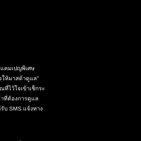
่งแคมเปญพิเศษ
ให้มาสด้าดูแล”
ที่ไว้ใจเข้าเช็กระ
าที่ต้องการดูแล
ด้รับ SMS แจ้งทาง