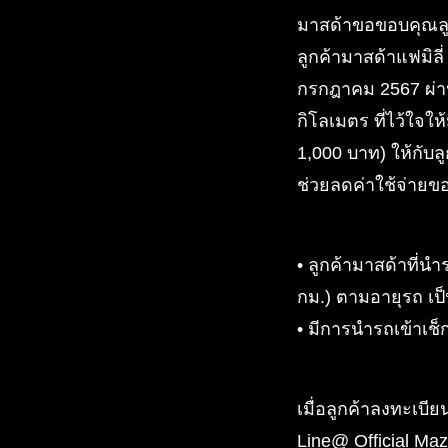
มาสด้าขอขอบคุณลูก
ลูกค้ามาสด้าแฟมิลี
กรกฎาคม 2567 ผ่
กิโลเมตร ที่ไว้ใจใ
1,000 บาท) ให้กับลู
ช่วยลดค่าใช้จ่ายของ
• ลูกค้ามาสด้าที่น
กม.) ตามอายุรถ เป็
• มีการนำรถเข้าเช
เมื่อลูกค้าลงทะเบ
Line@ Official Maz