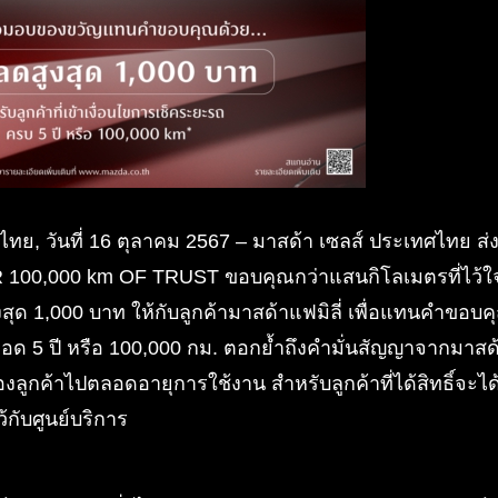
ไทย, วันที่ 16 ตุลาคม 2567 – มาสด้า เซลส์ ประเทศไทย ส
00,000 km OF TRUST ขอบคุณกว่าแสนกิโลเมตรที่ไว้ใจ
ุด 1,000 บาท ให้กับลูกค้ามาสด้าแฟมิลี่ เพื่อแทนคำขอบคุณ
อด 5 ปี หรือ 100,000 กม. ตอกย้ำถึงคำมั่นสัญญาจากมาสด้
ลูกค้าไปตลอดอายุการใช้งาน สำหรับลูกค้าที่ได้สิทธิ์จะไ
ว้กับศูนย์บริการ