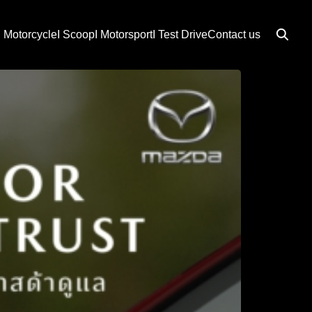
I Motorcycle
I Scoop
I Motorsport
I Test Drive
Contact us