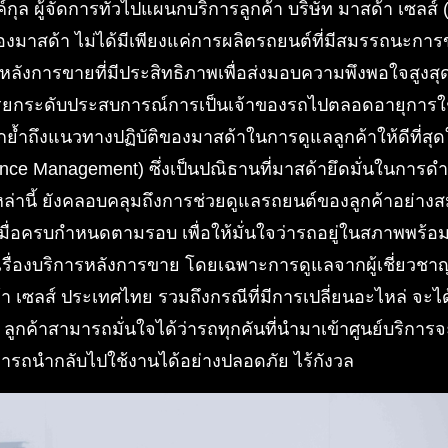
กุล ผู้จัดการทั่วไปแผนกบริการลูกค้า บริษัท มาสด้า เซลส
ของมาสด้า ไม่ได้มีเพียงแค่การผลิตรถยนต์ที่มีสมรรถนะการขับข
ลังการขายที่มีประสิทธิภาพเพื่อส่งมอบความพึงพอใจสูงสุดให
ยกระดับประสบการณ์การเป็นเจ้าของรถไปตลอดอายุการใช
กย้ำถึงแนวทางปฏิบัติของมาสด้าในการดูแลลูกค้าให้ดีที่ส
nce Management) ซึ่งเป็นปณิธานที่มาสด้ายึดมั่นในการดำ
ล่านี้ ยังคลอบคลุมถึงการช่วยดูแลรถยนต์ของลูกค้าอย่างส
มื่อครบกำหนดตามรอบ เพื่อให้มั่นใจว่ารถอยู่ในสภาพพร้อม
ื่องบริการหลังการขาย โดยเฉพาะการดูแลจากผู้เชี่ยวชาญ
เซลส์ ประเทศไทย รวมถึงกรณีที่มีการเปลี่ยนอะไหล่ จะได้อ
ูกค้าสามารถมั่นใจได้ว่ารถทุกคันที่นำมาเข้าศูนย์บริการ
รถนำกลับไปใช้งานได้อย่างปลอดภัย ไร้กังวล