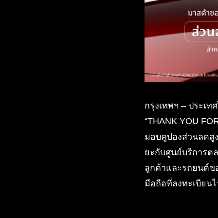
กรุงเทพฯ – ประเทศ
“THANK YOU FOR 1
มอบคูปองส่วนลดสูงส
ยะกับศูนย์บริการตล
ลูกค้าและรถยนต์ของ
มือถือที่ลงทะเบียนไ