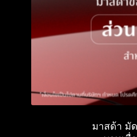
มาสด้า มัด