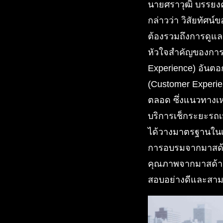
นายศราวุฒิ บรรยงค์
กล่าวว่า วิสัยทัศน์
ต้องรวมถึงการดูแลห
หัวใจสำคัญของการ
Experience) อันตอ
(Customer Experie
ตลอด ซึ่งแนวทางเห
บริการเช็กระยะรถเ
ได้วางมาตรฐานในเร
การอบรมจากมาสด้า 
คุณภาพจากมาสด้า ล
สอบอย่างดีและสามา