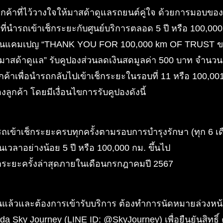
ค้าที่ไว้วางใจให้มาสด้าดูแลรถยนต์คู่ใจ ด้วยการมอบของข
่ ที่นำรถเข้าเช็กระยะกับศูนย์บริการตลอด 5 ปี หรือ 100,0
านแคมเปญ “THANK YOU FOR 100,000 km OF TRUST ข
ห้มาสด้าดูแล” รับคูปองส่วนลดเงินสดมูลค่า 500 บาท จำนวน
กค้าเพื่อนำรถกลับไปเข้าเช็กระยะในรอบที่ 11 หรือ 100,001 
ลูกค้า โดยมีเงื่อนไขการรับคูปองดังนี้
ำรถเข้าเช็กระยะครบทุกครั้งตามรอบการบำรุงรักษา (ทุก 6 เ
นเวลาอย่างน้อย 5 ปี หรือ 100,000 กม. ขึ้นไป
็กระยะครั้งล่าสุดภายในเดือนกรกฎาคมปี 2567
ียนแล้วและต้องการเข้ารับบริการ ต้องทำการนัดหมายล่วง
da Sky Journey (LINE ID: @SkyJourney) เพื่อยืนยันสิทธิ์