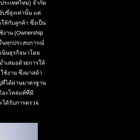
์ (ประเทศไทย) จำกัด
ี่สูงเท่านั้น แต่
้กับลูกค้า ซึ่งเป็น
้งาน (Ownership
ุดในทุกประสบการณ์
เนินธุรกิจมาโดย
ม่ำเสมอด้วยการให้
ใช้งาน ซึ่งมาสด้า
ที่ได้ผ่านมาตรฐาน
ะไหล่แท้ที่มี
จะได้รับการตรวจ