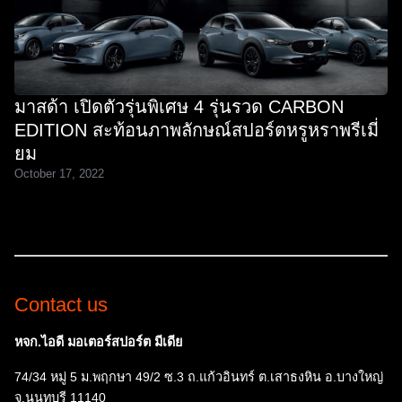
มาสด้า เปิดตัวรุ่นพิเศษ 4 รุ่นรวด CARBON
EDITION สะท้อนภาพลักษณ์สปอร์ตหรูหราพรีเมี่
ยม
October 17, 2022
Contact us
หจก.ไอดี มอเตอร์สปอร์ต มีเดีย
74/34 หมู่ 5 ม.พฤกษา 49/2 ซ.3 ถ.แก้วอินทร์ ต.เสาธงหิน อ.บางใหญ่
จ.นนทบุรี 11140