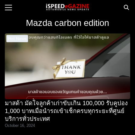
Skip
to
Search
content
Mazda carbon edition
for:
Hot News
e
ws
orcycle
op
orsport
 Drive
มาสด้า มัดใจลูกค้าเก่าขับเกิน 100,000 รับคูปอง
ct us
1,000 บาทเมื่อนำรถเข้าเช็กครบทุกระยะที่ศูนย์
บริการทั่วประเทศ
October 16, 2024