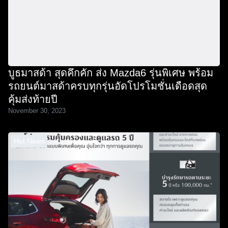
บูธมาสด้า สุดคึกคัก ส่ง Mazda6 รุ่นพิเศษ พร้อม
รถยนต์มาสด้าครบทุกรุ่นอัดโปรโมชั่นเดือดสุด
คุ้มส่งท้ายปี
November 30, 2023
Hot News