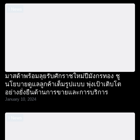
I News
มาสด้าพร้อมลุยรับศักราชใหม่ปีมังกรทอง ชู
นโยบายดูแลลูกค้าเต็มรูปแบบ พุ่งเป้าเติบโต
อย่างยั่งยืนด้านการขายและการบริการ
January 10, 2024
I News