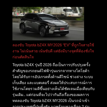
ลองขับ Toyota bZ4X MY2026 “EV” ที่ถูกใจสายใช้
งาน ไม่เน้นสวย เน้นขับดี แต่ยังมีบางจุดที่ต้องชั่งใจ
ก่อนตัดสินใจ
Toyota bZ4X รุ่นปี 2026 ถือเป็นการปรับปรุงครั้ง
สำคัญของรถยนต์ไฟฟ้ารุ่นแรกจากทางโตโยต้า
โดยได้รับการอัปเกรดทั้งด้านดีไซน์ ช่วงล่าง ระบบ
เก็บเสียง และแบตเตอรี่ ส่งผลให้ประสบการณ์การ
ใช้งานโดยรวมดีขึ้นอย่างเห็นได้ชัดเจนเมื่อเทียบกับ
รุ่นเดิม.. แต่ก่อนที่จะไปว่ากันถึงเรื่องของผลการ
ทดลองขับ Toyota bZ4X MY2026 เป็นรถนำเข้า
จากประเทศญี่ปุ่นทั้งคัน มาพร้อมทางเลือก 2 รุ่น