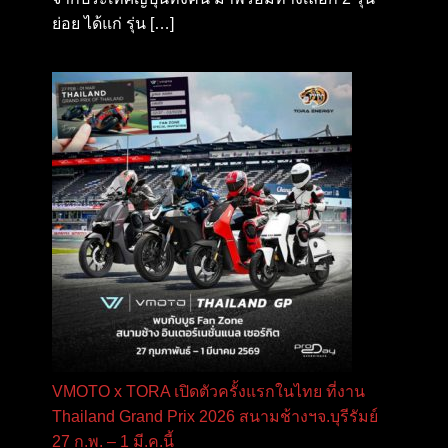
ย่อย ได้แก่ รุ่น […]
VMOTO x TORA เปิดตัวครั้งแรกในไทย ที่งาน
Thailand Grand Prix 2026 สนามช้างฯจ.บุรีรัมย์
27 ก.พ. – 1 มี.ค.นี้