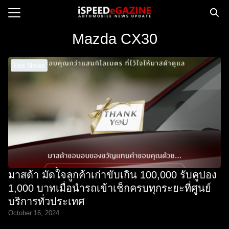
Skip
to
Search
content
Mazda CX30
for:
Hot News
e
ws
orcycle
op
orsport
 Drive
มาสด้า มัดใจลูกค้าเก่าขับเกิน 100,000 รับคูปอง
ct us
1,000 บาทเมื่อนำรถเข้าเช็กครบทุกระยะที่ศูนย์
บริการทั่วประเทศ
October 16, 2024