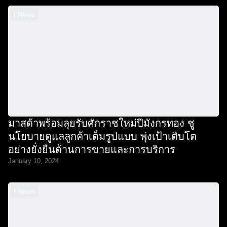
I News
มาสด้าพร้อมลุยรับศักราชใหม่ปีมังกรทอง ชู
นโยบายดูแลลูกค้าเต็มรูปแบบ พุ่งเป้าเติบโต
อย่างยั่งยืนด้านการขายและการบริการ
January 10, 2024
I News