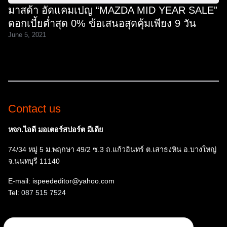
มาสด้า อัดแคมเปญ “MAZDA MID YEAR SALE”
ดอกเบี้ยต่ำสุด 0% ข้อเสนอสุดคุ้มเพียง 9 วัน
June 5, 2021
Contact us
หจก.ไอดี มอเตอร์สปอร์ต มีเดีย
74/34 หมู่ 5 ม.พฤกษา 49/2 ซ.3 ถ.แก้วอินทร์ ต.เสาธงหิน อ.บางใหญ่
จ.นนทบุรี 11140
E-mail: ispeededitor@yahoo.com
Tel:
087 515 7524