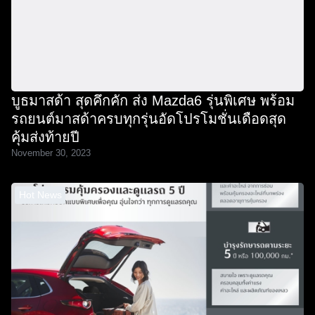
บูธมาสด้า สุดคึกคัก ส่ง Mazda6 รุ่นพิเศษ พร้อม
รถยนต์มาสด้าครบทุกรุ่นอัดโปรโมชั่นเดือดสุด
คุ้มส่งท้ายปี
November 30, 2023
Hot News