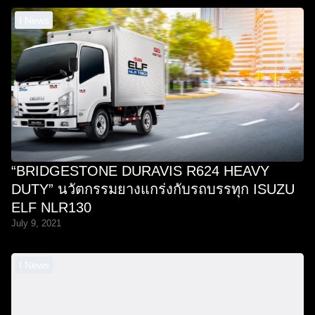
I News
“BRIDGESTONE DURAVIS R624 HEAVY
DUTY” นวัตกรรมยางแกร่งกับรถบรรทุก ISUZU
ELF NLR130
July 9, 2021
I News