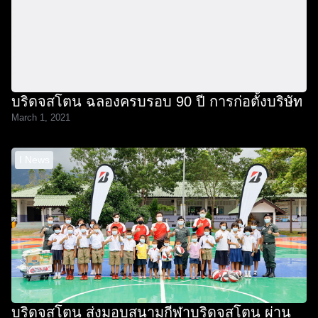
บริดจสโตน ฉลองครบรอบ 90 ปี การก่อตั้งบริษัท
March 1, 2021
I News
บริดจสโตน ส่งมอบสนามกีฬาบริดจสโตน ผ่าน