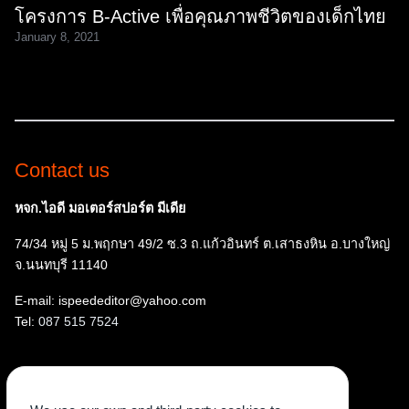
โครงการ B-Active เพื่อคุณภาพชีวิตของเด็กไทย
January 8, 2021
Contact us
หจก.ไอดี มอเตอร์สปอร์ต มีเดีย
74/34 หมู่ 5 ม.พฤกษา 49/2 ซ.3 ถ.แก้วอินทร์ ต.เสาธงหิน อ.บางใหญ่
จ.นนทบุรี 11140
E-mail: ispeededitor@yahoo.com
Tel:
087 515 7524
Follow us