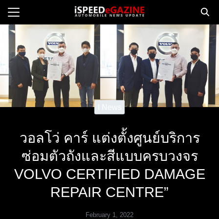
Skip
to
Search
content
for:
e
ws
orcycle
I News
op
วอลโว่ คาร์ แต่งตั้งศูนย์บริการ
orsport
ซ่อมตัวถังและสีแบบครบวงจร
 Drive
ct us
VOLVO CERTIFIED DAMAGE
REPAIR CENTRE”
February 1, 2022