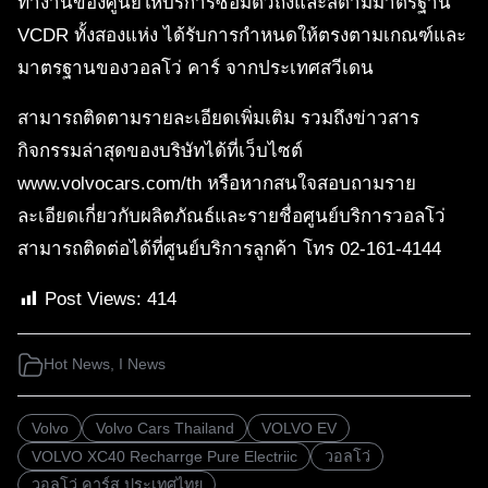
ทำงานของศูนย์ให้บริการซ่อมตัวถังและสีตามมาตรฐาน
VCDR ทั้งสองแห่ง ได้รับการกำหนดให้ตรงตามเกณฑ์และ
มาตรฐานของวอลโว่ คาร์ จากประเทศสวีเดน
สามารถติดตามรายละเอียดเพิ่มเติม รวมถึงข่าวสาร
กิจกรรมล่าสุดของบริษัทได้ที่เว็บไซต์
www.volvocars.com/th หรือหากสนใจสอบถามราย
ละเอียดเกี่ยวกับผลิตภัณธ์และรายชื่อศูนย์บริการวอลโว่
สามารถติดต่อได้ที่ศูนย์บริการลูกค้า โทร 02-161-4144
Post Views:
414
Hot News
,
I News
Volvo
Volvo Cars Thailand
VOLVO EV
VOLVO XC40 Recharrge Pure Electriic
วอลโว่
วอลโว่ คาร์ส ประเทศไทย