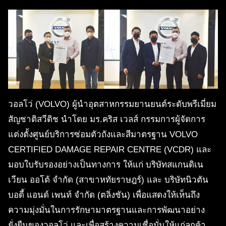
วอลโว่ (VOLVO) ผู้นำอุตสาหกรรมยานยนต์ระดับพรีเมี่ยม
สัญชาติสวีดิช นำโดย มร.คริส เวลส์ กรรมการผู้จัดการ
แต่งตั้งศูนย์บริการซ่อมตัวถังและสีมาตรฐาน VOLVO
CERTIFIED DAMAGE REPAIR CENTRE (VCDR) และ
มอบใบรับรองอย่างเป็นทางการ ให้แก่ บริษัทสแกนดิเน
เวียน ออโต้ จำกัด (สาขาหทัยราษฎร์) และ บริษัทนิวตัน
บอดี้ แอนด์ เพนท์ จำกัด (ตลิ่งชัน) เพื่อแสดงให้เห็นถึง
ความมุ่งมั่นในการรักษามาตรฐานและการพัฒนาอย่าง
ยั่งยืนของวอลโว่ และเพื่อสร้างความเชื่อมั่นให้แก่ลูกค้า