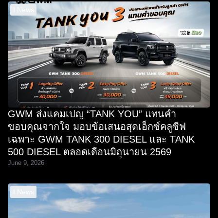
I News
GWM ส่งแคมเปญ “TANK YOU” แทนคำ
ขอบคุณจากใจ มอบข้อเสนอสุดเอ็กซ์คลูซีฟ
เฉพาะ GWM TANK 300 DIESEL และ TANK
500 DIESEL ตลอดเดือนมิถุนายน 2569
June 9, 2026
I News