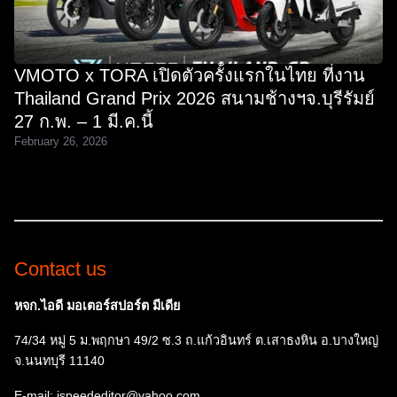
VMOTO x TORA เปิดตัวครั้งแรกในไทย ที่งาน
Thailand Grand Prix 2026 สนามช้างฯจ.บุรีรัมย์
27 ก.พ. – 1 มี.ค.นี้
February 26, 2026
Contact us
หจก.ไอดี มอเตอร์สปอร์ต มีเดีย
74/34 หมู่ 5 ม.พฤกษา 49/2 ซ.3 ถ.แก้วอินทร์ ต.เสาธงหิน อ.บางใหญ่
จ.นนทบุรี 11140
E-mail: ispeededitor@yahoo.com