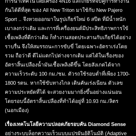
การนำเทคโนโลยีเครื่อง 4N16 และเกียร์ที่จับคู่การทำงาน
กันได้ดีที่สุด ของ All New Triton มาใช้กับ New Pajero
Sport .. จึงหวยออกมาในรูปเกียร์ใหม่ 6 สปีด ที่มีน้ำหนัก
เบาลงกว่าเดิม และการที่เครื่องยนต์มึประสิทธิภาพการใข้
เชื้อเพลิงที่ดีกว่าเดิม ก็ทำงานสอดประสานกับเกียร์ได้อย่าง
ราบรื่น จึงให้สมรรถนะการขับขี่ โดยเฉพาะอัตราเร่งโดย
รวม ถือว่าดี ดีไม่แตกไปต่างจากเดิม แต่ได้ในเรื่องของ
อัตราสิ้นเปลืองน้ำมันเชื้อเพลิงดีขึ้น โดยสังเกตได้จาก
ความเร็วระดับ 100 กม./ชม. ตัวรถใช้รอบต่ำที่เพียง 1700-
1800 รตน. หากใช้ขับทางไกล เดินคันเร่งเนียน ตัวเลข
ความประหยัดที่ได้ จะสวยงามมากยิ่งขึ้นอย่างแน่นอน
โดยรอบนี้อัตราสิ้นเปลืองที่ทำได้อยู่ที่ 10.93 กม./ลิตร
(นอกเมือง)
เรื่องเทคโนโลยีความปลอดภัยรอบคัน Diamond Sense
อย่างระบบล็อกความเร็วแบบแปรผันอัติโนมัติ (Adaptive