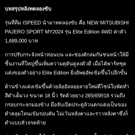
บทสรุปหลังทดลองขับ
รุ่นที่ทีม ISPEED นำมาทดลองขับ คือ NEW MITSUBISHI
PAJERO SPORT MY2024 รุ่น Elite Edition 4WD ค่าตัว
1,689,000 บาท
การปรับกระจังหน้าท่อนบน และช่องดักลมกันชนหน้าให้มี
ชิ้นงานที่ใหญ่ขึ้นเพิ่มความดุดันดูลงตัวดี เมื่อได้พาร์ทชุด
แต่งของดำอย่าง Elite Edition ยิ่งอัพดุอัพเข้มขึ้นไปอีกขั้น
ด้านข้างแต่งเข้มขึ้นด้วยล้ออัลลอยลายใหม่ดีไซน์ใบพัดทำ
สีดำเต็มวง ขนาด 18 นิ้ว รัดด้วยยาง 265/65R18 รวมถึง
กรอบกระจกมองข้าง มือจับเปิดประตูล้วนตกแต่งเป็นของ
ดำคลุมโทนเข้มรอบคัน ไม่เว้นหลังคาและราวหลังคาซึ่งก็
ดำแบบหัวจรดท้าย