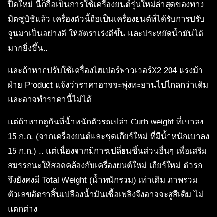
ปีดใหม่ นี้ก็ถือเป็นการใช้เครื่องยนต์รุ่นใหม่ล่าสุดของทาง
มิตซูบิชิแล้ว เครื่องตัวนี้ถือเป็นเครื่องยนต์ที่ได้รับการปรับ
จูนมาเป็นอย่างดี ให้อัตราเร่งดีขึ้น และประหยัดน้ำมันได้
มากยิ่งขึ้น..
และถ้าหากปรับใช้เครื่องไฮเปอร์พาวเวอร์X2 204 แรงม้า
ฝ่าย Product แจ้งว่าราคาอาจจะพุ่งทะยานไปไกลกว่าเดิม
และอาจทำราคานี้ไม่ได้
แต่ถ้าหากดูกันที่น้ำหนักตัวรถเปล่า Curb weight ที่เบาลง
15 ก.ก. (จากเครื่องยนต์และชุดเกียร์ใหม่ ที่มีน้ำหนักเบาลง
15 ก.ก.) .. แต่เนื่องจากมีการเปลี่ยนชิ้นส่วนอื่นๆ เพื่อเสริม
สมรรถนะให้สอดคล้องกับเครื่องยนต์ใหม่ เกียร์ใหม่ ตัวรถ
จึงยังคงมี Total Weight (น้ำหนักรวม) เท่าเดิม ภาพรวม
ตัวเลขอัตราสิ้นเปลืองน้ำมันเชื้อเพลิงจึงอาจจะสูสีเดิม ไม่
แตกต่าง