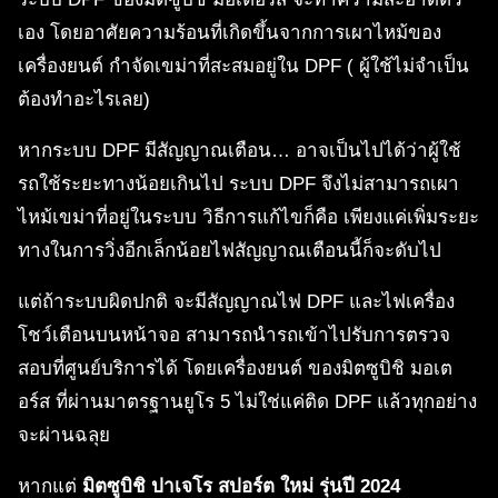
เอง โดยอาศัยความร้อนที่เกิดขึ้นจากการเผาไหม้ของ
เครื่องยนต์ กำจัดเขม่าที่สะสมอยู่ใน DPF ( ผู้ใช้ไม่จำเป็น
ต้องทำอะไรเลย)
หากระบบ DPF มีสัญญาณเตือน… อาจเป็นไปได้ว่าผู้ใช้
รถใช้ระยะทางน้อยเกินไป ระบบ DPF จึงไม่สามารถเผา
ไหม้เขม่าที่อยู่ในระบบ วิธีการแก้ไขก็คือ เพียงแค่เพิ่มระยะ
ทางในการวิ่งอีกเล็กน้อยไฟสัญญาณเตือนนี้ก็จะดับไป
แต่ถ้าระบบผิดปกติ จะมีสัญญาณไฟ DPF และไฟเครื่อง
โชว์เตือนบนหน้าจอ สามารถนำรถเข้าไปรับการตรวจ
สอบที่ศูนย์บริการได้ โดยเครื่องยนต์ ของมิตซูบิชิ มอเต
อร์ส ที่ผ่านมาตรฐานยูโร 5 ไม่ใช่แค่ติด DPF แล้วทุกอย่าง
จะผ่านฉลุย
หากแต่
มิตซูบิชิ ปาเจโร สปอร์ต ใหม่ รุ่นปี 2024