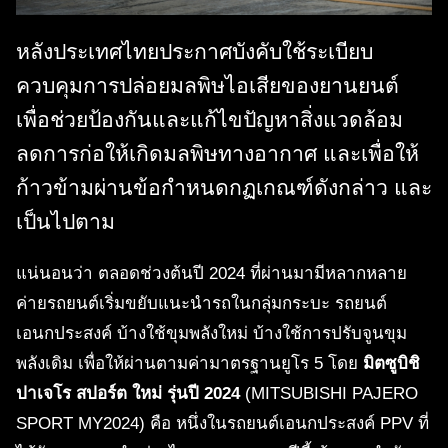
หลังประเทศไทยประกาศบังคับใช้ระเบียบ
ควบคุมการปล่อยมลพิษไอเสียของยานยนต์
เพื่อช่วยป้องกันและแก้ไขปัญหาสิ่งแวดล้อม
ลดการก่อให้เกิดมลพิษทางอากาศ และเพื่อให้
ก้าวข้ามผ่านข้อกำหนดกฏเกณฑ์ดังกล่าว และ
เป็นไปตาม
แน่นอนว่า ตลอดช่วงต้นปี 2024 ที่ผ่านมามีหลากหลาย
ค่ายรถยนต์เริ่มขยับแนะนำรถในกลุ่มกระบะ รถยนต์
เอนกประสงค์ บ้างใช้ขุมพลังใหม่ บ้างใช้การปรับจูนขุม
พลังเดิม เพื่อให้ผ่านตามค่ามาตรฐานยูโร 5 โดย
มิตซูบิชิ
ปาเจโร สปอร์ต ใหม่ รุ่นปี 2024
(MITSUBISHI PAJERO
SPORT MY2024) คือ หนึ่งในรถยนต์เอนกประสงค์ PPV ที่