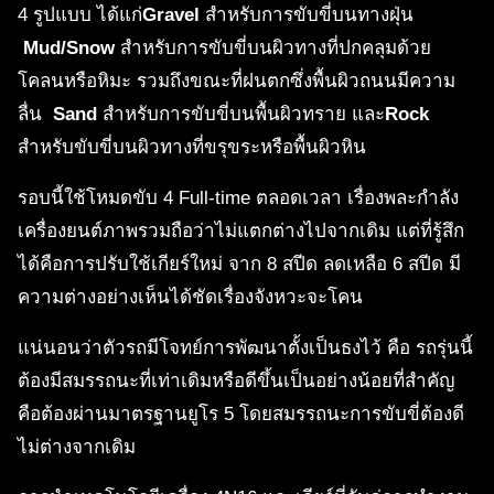
4 รูปแบบ ได้แก่
Gravel
สำหรับการขับขี่บนทางฝุ่น
Mud/Snow
สำหรับการขับขี่บนผิวทางที่ปกคลุมด้วย
โคลนหรือหิมะ รวมถึงขณะที่ฝนตกซึ่งพื้นผิวถนนมีความ
ลื่น
Sand
สำหรับการขับขี่บนพื้นผิวทราย และ
Rock
สำหรับขับขี่บนผิวทางที่ขรุขระหรือพื้นผิวหิน
รอบนี้ใช้โหมดขับ 4 Full-time ตลอดเวลา เรื่องพละกำลัง
เครื่องยนต์ภาพรวมถือว่าไม่แตกต่างไปจากเดิม แต่ที่รู้สึก
ได้คือการปรับใช้เกียร์ใหม่ จาก 8 สปีด ลดเหลือ 6 สปีด มี
ความต่างอย่างเห็นได้ชัดเรื่องจังหวะจะโคน
แน่นอนว่าตัวรถมีโจทย์การพัฒนาตั้งเป็นธงไว้ คือ รถรุ่นนี้
ต้องมีสมรรถนะที่เท่าเดิมหรือดีขึ้นเป็นอย่างน้อยที่สำคัญ
คือต้องผ่านมาตรฐานยูโร 5 โดยสมรรถนะการขับขี่ต้องดี
ไม่ต่างจากเดิม