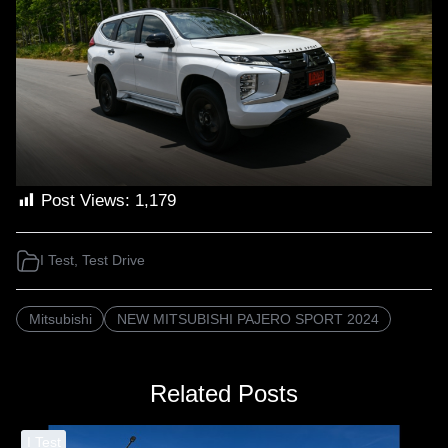
Post Views:
1,179
I Test
,
Test Drive
Mitsubishi
NEW MITSUBISHI PAJERO SPORT 2024
Related Posts
I Test