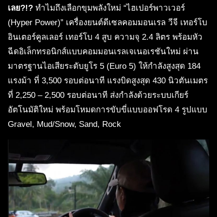
เลย?!?
ทำไมถึงเลือกขุมพลังใหม่ “ไฮเปอร์พาวเวอร์
(Hyper Power)” เครื่องยนต์ดีเซลคอมมอนเรล วีจี เทอร์โบ
อินเตอร์คูลเลอร์ เทอร์โบ 4 สูบ ความจุ 2.4 ลิตร พร้อมหัว
ฉีดอิเล็กทรอนิกส์แบบคอมมอนเรลเจเนอเรชันใหม่ ผ่าน
มาตรฐานไอเสียระดับยูโร 5 (Euro 5) ให้กำลังสูงสุด 184
แรงม้า ที่ 3,500 รอบต่อนาที แรงบิดสูงสุด 430 นิวตันเมตร
ที่ 2,250 – 2,500 รอบต่อนาที ส่งกำลังด้วยระบบเกียร์
อัตโนมัติใหม่ พร้อมโหมดการขับขี่แบบออฟโรด 4 รูปแบบ
Gravel, Mud/Snow, Sand, Rock