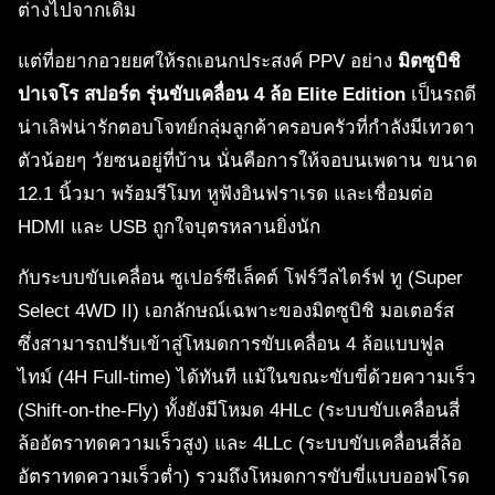
ต่างไปจากเดิม
แต่ที่อยากอวยยศให้รถเอนกประสงค์ PPV อย่าง
มิตซูบิชิ
ปาเจโร สปอร์ต รุ่นขับเคลื่อน 4 ล้อ Elite Edition
เป็นรถดี
น่าเลิฟน่ารักตอบโจทย์กลุ่มลูกค้าครอบครัวที่กำลังมีเทวดา
ตัวน้อยๆ วัยซนอยู่ที่บ้าน นั่นคือการให้จอบนเพดาน ขนาด
12.1 นิ้วมา พร้อมรีโมท หูฟังอินฟราเรด และเชื่อมต่อ
HDMI และ USB ถูกใจบุตรหลานยิ่งนัก
กับระบบขับเคลื่อน ซูเปอร์ซีเล็คต์ โฟร์วีลไดร์ฟ ทู (Super
Select 4WD II) เอกลักษณ์เฉพาะของมิตซูบิชิ มอเตอร์ส
ซึ่งสามารถปรับเข้าสู่โหมดการขับเคลื่อน 4 ล้อแบบฟูล
ไทม์ (4H Full-time) ได้ทันที แม้ในขณะขับขี่ด้วยความเร็ว
(Shift-on-the-Fly) ทั้งยังมีโหมด 4HLc (ระบบขับเคลื่อนสี่
ล้ออัตราทดความเร็วสูง) และ 4LLc (ระบบขับเคลื่อนสี่ล้อ
อัตราทดความเร็วต่ำ) รวมถึงโหมดการขับขี่แบบออฟโรด