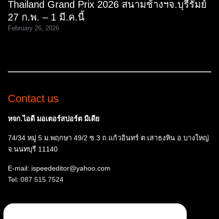
Thailand Grand Prix 2026 สนามช้างฯจ.บุรีรัมย์
27 ก.พ. – 1 มี.ค.นี้
February 26, 2026
Contact us
หจก.ไอดี มอเตอร์สปอร์ต มีเดีย
74/34 หมู่ 5 ม.พฤกษา 49/2 ซ.3 ถ.แก้วอินทร์ ต.เสาธงหิน อ.บางใหญ่
จ.นนทบุรี 11140
E-mail: ispeededitor@yahoo.com
Tel:
087 515 7524
Follow us