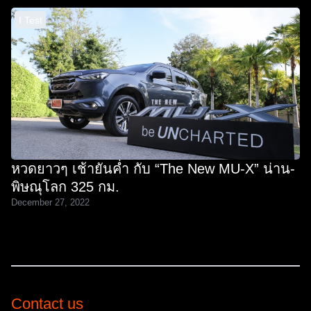
I Test
หวดยาวๆ เช้ายันค่ำ กับ “The New MU-X” น่าน-
พิษณุโลก 325 กม.
December 27, 2022
Contact us