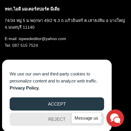
หจก.ไอดี มอเตอร์สปอร์ต มีเดีย
74/34 หมู่ 5 ม.พฤกษา 49/2 ซ.3 ถ.แก้วอินทร์ ต.เสาธงหิน อ.บางใหญ่
จ.นนทบุรี 11140
E-mail: ispeededitor@yahoo.com
Tel:
087 515 7524
Follow us
We use our own and third-party cookies to
Facebook
Instagram
YouTube
X
TikTok
personalize content and to analyze web traffic.
Privacy Policy.
ACCEPT
©2026 WWW.ISPEEDEGAZINE.COM. ALL RIGHTS RESERVED.
Message us
REJECT