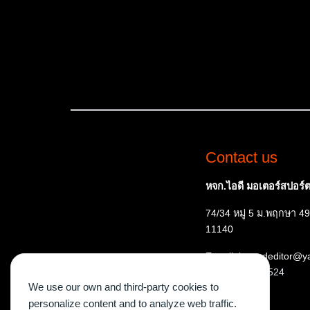
Contact us
หจก.ไอดี มอเตอร์สปอร์ต 
74/34 หมู่ 5 ม.พฤกษา 49
11140
E-mail: ispeededitor@
Tel:
087 515 7524
We use our own and third-party cookies to
personalize content and to analyze web traffic.