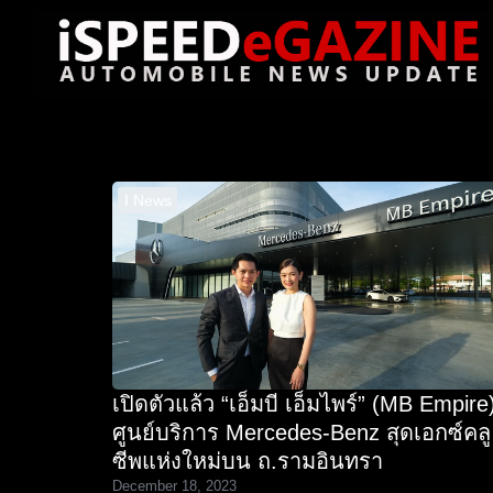
Skip
to
content
Se
for
I News
เปิดตัวแล้ว “เอ็มบี เอ็มไพร์” (MB Empire
ศูนย์บริการ Mercedes-Benz สุดเอกซ์คลู
ซีพแห่งใหม่บน ถ.รามอินทรา
December 18, 2023