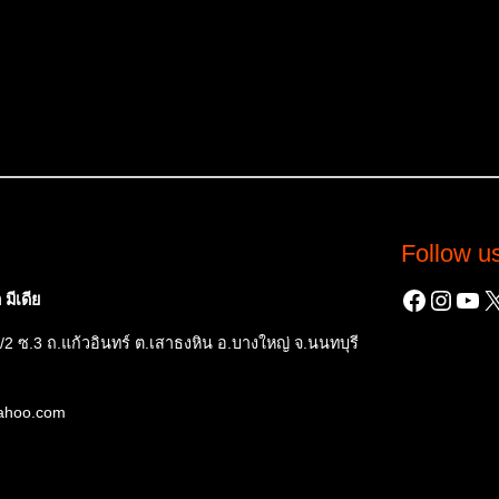
Follow u
Facebo
Insta
You
X
มีเดีย
/2 ซ.3 ถ.แก้วอินทร์ ต.เสาธงหิน อ.บางใหญ่ จ.นนทบุรี
yahoo.com