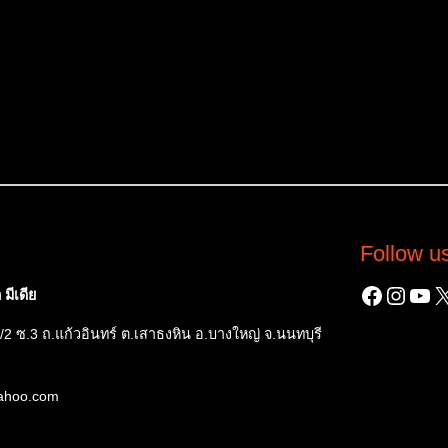
Follow u
Facebo
Insta
You
X
มีเดีย
/2 ซ.3 ถ.แก้วอินทร์ ต.เสาธงหิน อ.บางใหญ่ จ.นนทบุรี
yahoo.com