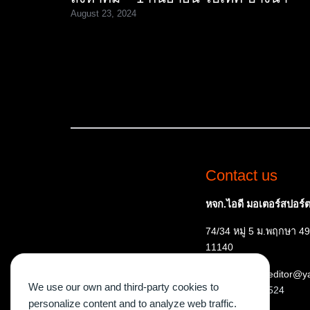
August 23, 2024
Contact us
หจก.ไอดี มอเตอร์สปอร์ต 
74/34 หมู่ 5 ม.พฤกษา 49
11140
E-mail: ispeededitor@
We use our own and third-party cookies to
Tel:
087 515 7524
personalize content and to analyze web traffic.