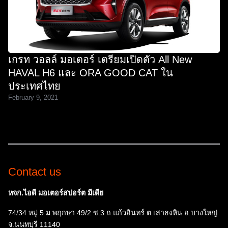
เกรท วอลล์ มอเตอร์ เตรียมเปิดตัว All New
HAVAL H6 และ ORA GOOD CAT ใน
ประเทศไทย
February 9, 2021
Contact us
หจก.ไอดี มอเตอร์สปอร์ต มีเดีย
74/34 หมู่ 5 ม.พฤกษา 49/2 ซ.3 ถ.แก้วอินทร์ ต.เสาธงหิน อ.บางใหญ่
จ.นนทบุรี 11140