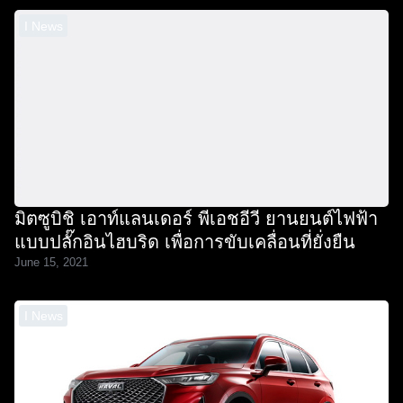
I News
มิตซูบิชิ เอาท์แลนเดอร์ พีเอชอีวี ยานยนต์ไฟฟ้า
แบบปลั๊กอินไฮบริด เพื่อการขับเคลื่อนที่ยั่งยืน
June 15, 2021
I News