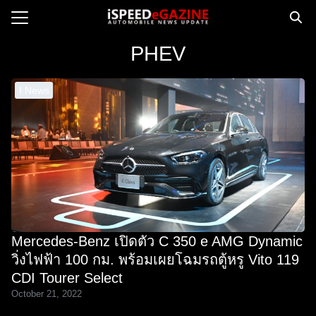
Skip
to
Search
content
PHEV
for:
I News
e
ws
orcycle
op
orsport
 Drive
Mercedes-Benz เปิดตัว C 350 e AMG Dynamic
ct us
วิ่งไฟฟ้า 100 กม. พร้อมเผยโฉมรถตู้หรู Vito 119
CDI Tourer Select
October 21, 2022