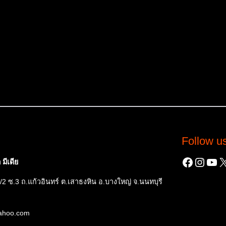
Follow u
Facebo
Insta
You
X
มีเดีย
/2 ซ.3 ถ.แก้วอินทร์ ต.เสาธงหิน อ.บางใหญ่ จ.นนทบุรี
yahoo.com