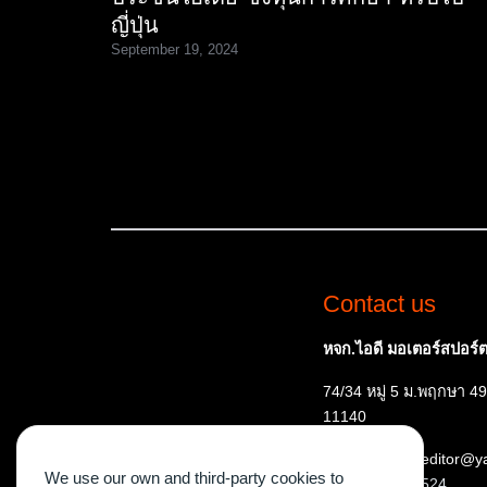
ญี่ปุ่น
September 19, 2024
Contact us
หจก.ไอดี มอเตอร์สปอร์ต 
74/34 หมู่ 5 ม.พฤกษา 49
11140
E-mail: ispeededitor@
We use our own and third-party cookies to
Tel:
087 515 7524