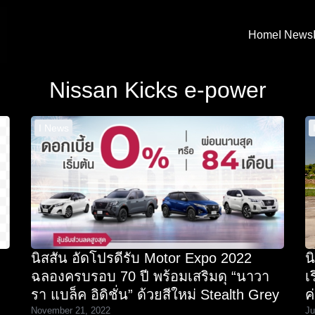
Home
I News
arch
Nissan Kicks e-power
:
I News
นิสสัน อัดโปรดีรับ Motor Expo 2022
น
ฉลองครบรอบ 70 ปี พร้อมเสริมดุ “นาวา
เ
รา แบล็ค อิดิชั่น” ด้วยสีใหม่ Stealth Grey
ค
November 21, 2022
Ju