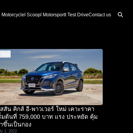
I Motorcycle
I Scoop
I Motorsport
I Test Drive
Contact us
I Test
ิสสัน คิกส์ อี-พาวเวอร์ ใหม่ เคาะราคา
ริ่มต้นที่ 759,000 บาท แรง ประหยัด คุ้ม
่าขึ้นเป็นกอง
ly 1, 2022