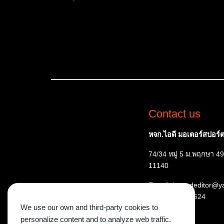
Contact us
หจก.ไอดี มอเตอร์สปอร์ต 
74/34 หมู่ 5 ม.พฤกษา 49
11140
E-mail: ispeededitor@
Tel:
087 515 7524
We use our own and third-party cookies to
personalize content and to analyze web traffic.