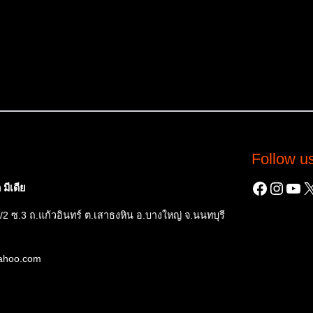
Follow u
Facebo
Insta
You
X
มีเดีย
/2 ซ.3 ถ.แก้วอินทร์ ต.เสาธงหิน อ.บางใหญ่ จ.นนทบุรี
yahoo.com