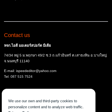
Contact us
หจก.ไอดี มอเตอร์สปอร์ต มีเดีย
74/34 หมู่ 5 ม.พฤกษา 49/2 ซ.3 ถ.แก้วอินทร์ ต.เสาธงหิน อ.บางใหญ่
จ.นนทบุรี 11140
E-mail: ispeededitor@yahoo.com
Tel:
087 515 7524
Follow us
We use our own and third-party cookies to
Facebook
Instagram
YouTube
X
TikTok
personalize content and to analyze web traffic.