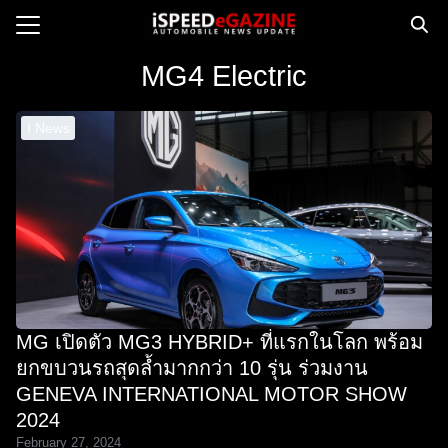
Skip
to
Search
content
MG4 Electric
for:
I News
e
ws
orcycle
op
orsport
 Drive
MG เปิดตัว MG3 HYBRID+ ที่แรกในโลก พร้อม
ct us
ยกขบวนรถสุดล้ำมากกว่า 10 รุ่น ร่วมงาน
GENEVA INTERNATIONAL MOTOR SHOW
2024
February 27, 2024