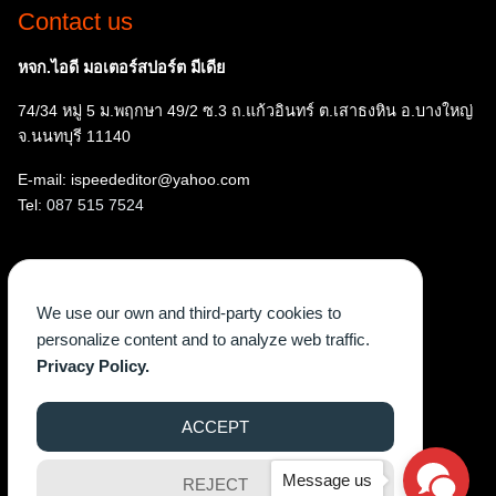
Contact us
หจก.ไอดี มอเตอร์สปอร์ต มีเดีย
74/34 หมู่ 5 ม.พฤกษา 49/2 ซ.3 ถ.แก้วอินทร์ ต.เสาธงหิน อ.บางใหญ่
จ.นนทบุรี 11140
E-mail: ispeededitor@yahoo.com
Tel:
087 515 7524
Follow us
We use our own and third-party cookies to
Facebook
Instagram
YouTube
X
TikTok
personalize content and to analyze web traffic.
Privacy Policy.
ACCEPT
©2026 WWW.ISPEEDEGAZINE.COM. ALL RIGHTS RESERVED.
Message us
REJECT