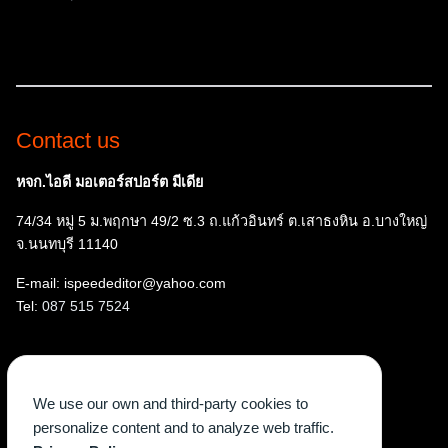
Contact us
หจก.ไอดี มอเตอร์สปอร์ต มีเดีย
74/34 หมู่ 5 ม.พฤกษา 49/2 ซ.3 ถ.แก้วอินทร์ ต.เสาธงหิน อ.บางใหญ่
จ.นนทบุรี 11140
E-mail: ispeededitor@yahoo.com
Tel:
087 515 7524
Follow us
We use our own and third-party cookies to
Facebook
Instagram
YouTube
X
TikTok
personalize content and to analyze web traffic.