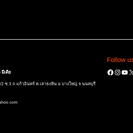
Follow u
Facebo
Insta
You
X
มีเดีย
/2 ซ.3 ถ.แก้วอินทร์ ต.เสาธงหิน อ.บางใหญ่ จ.นนทบุรี
yahoo.com