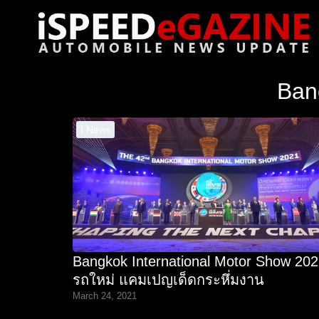
Skip
to
content
Se
Ban
for
I News
Bangkok International Motor Show 20
รถใหม่ แคมเปญเด็ดกระหึ่มงาน
March 24, 2021