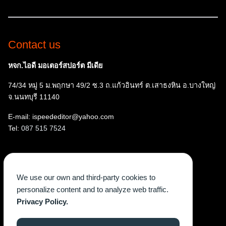
Contact us
หจก.ไอดี มอเตอร์สปอร์ต มีเดีย
74/34 หมู่ 5 ม.พฤกษา 49/2 ซ.3 ถ.แก้วอินทร์ ต.เสาธงหิน อ.บางใหญ่
จ.นนทบุรี 11140
E-mail: ispeededitor@yahoo.com
Tel:
087 515 7524
Follow us
We use our own and third-party cookies to
Facebook
Instagram
YouTube
X
TikTok
personalize content and to analyze web traffic.
Privacy Policy.