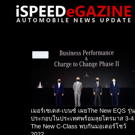
Skip
to
content
Se
for
I News
เมอร์เซเดส-เบนซ์ เผยThe New EQS รุ่น
ประกอบในประเทศพร้อมลุยไตรมาส 3-4 
The New C-Class พบกันมอเตอร์โชว์
2022