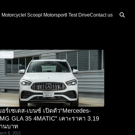
I Motorcycle
I Scoop
I Motorsport
I Test Drive
Contact us
I News
มอร์เซเดส-เบนซ์ เปิดตัว“Mercedes-
MG GLA 35 4MATIC” เคาะราคา 3.19
้านบาท
rch 8, 2021