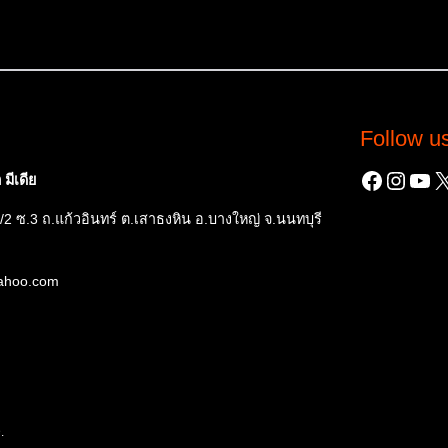
Follow u
Facebo
Insta
You
X
มีเดีย
/2 ซ.3 ถ.แก้วอินทร์ ต.เสาธงหิน อ.บางใหญ่ จ.นนทบุรี
yahoo.com
.