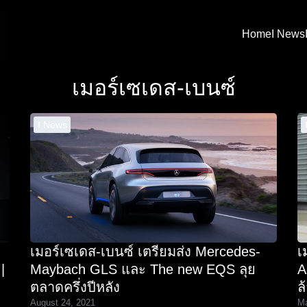
Home
I News
arch
เมอร์เซเดส-เบนซ์
:
I News
เมอร์เซเดส-เบนซ์ เตรียมส่ง Mercedes-
เ
|
Maybach GLS และ The new EQS ลุย
A
ตลาดครึ่งปีหลัง
ล
August 24, 2021
Ma