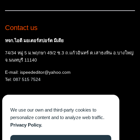
Contact us
หจก.ไอดี มอเตอร์สปอร์ต มีเดีย
74/34 หมู่ 5 ม.พฤกษา 49/2 ซ.3 ถ.แก้วอินทร์ ต.เสาธงหิน อ.บางใหญ่
จ.นนทบุรี 11140
E-mail: ispeededitor@yahoo.com
Tel:
087 515 7524
Follow us
We use our own and third-party cookies to
Facebook
Instagram
YouTube
X
TikTok
personalize content and to analyze web traffic.
Privacy Policy.