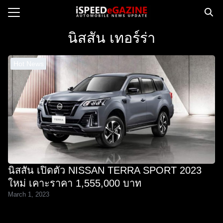
Skip
to
Search
content
นิสสัน เทอร์ร่า
for:
Hot News
e
ws
orcycle
op
orsport
 Drive
นิสสัน เปิดตัว NISSAN TERRA SPORT 2023
ct us
ใหม่ เคาะราคา 1,555,000 บาท
March 1, 2023