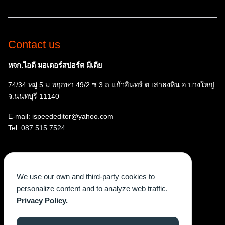
Contact us
หจก.ไอดี มอเตอร์สปอร์ต มีเดีย
74/34 หมู่ 5 ม.พฤกษา 49/2 ซ.3 ถ.แก้วอินทร์ ต.เสาธงหิน อ.บางใหญ่
จ.นนทบุรี 11140
E-mail: ispeededitor@yahoo.com
Tel:
087 515 7524
Follow us
We use our own and third-party cookies to
Facebook
Instagram
YouTube
X
TikTok
personalize content and to analyze web traffic.
Privacy Policy.