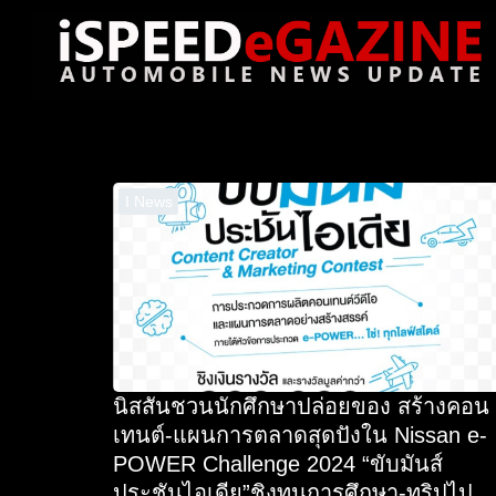
Skip
to
content
Se
for
I News
นิสสันชวนนักศึกษาปล่อยของ สร้างคอน
เทนต์-แผนการตลาดสุดปังใน Nissan e-
POWER Challenge 2024 “ขับมันส์
ประชันไอเดีย”ชิงทุนการศึกษา-ทริปไป