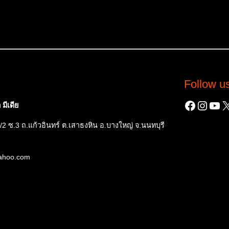
Follow u
Facebo
Insta
You
X
มีเดีย
/2 ซ.3 ถ.แก้วอินทร์ ต.เสาธงหิน อ.บางใหญ่ จ.นนทบุรี
yahoo.com