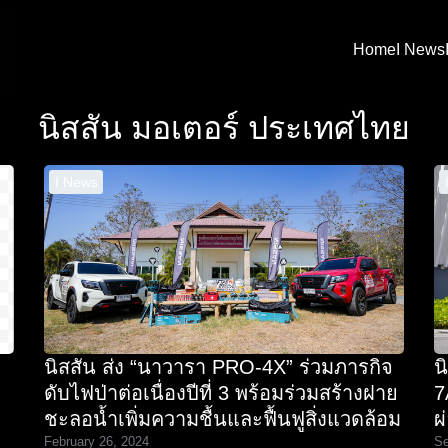
Home
I News
arch
นิสสัน มอเตอร์ ประเทศไทย
:
I News
นิสสัน ส่ง “นาวารา PRO-4X” ร่วมภารกิจ
น
ดับไฟป่าต่อเนื่องปีที่ 3 พร้อมร่วมสร้างฝาย
7
ชะลอน้ำเพิ่มความชื้นและฟื้นฟูสิ่งแวดล้อม
ผ
February 26, 2024
Se