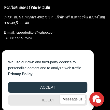
หจก.ไอดี มอเตอร์สปอร์ต มีเดีย
74/34 หมู่ 5 ม.พฤกษา 49/2 ซ.3 ถ.แก้วอินทร์ ต.เสาธงหิน อ.บางใหญ่
จ.นนทบุรี 11140
E-mail: ispeededitor@yahoo.com
Tel:
087 515 7524
Follow us
We use our own and third-party cookies to
Facebook
Instagram
YouTube
X
TikTok
personalize content and to analyze web traffic.
Privacy Policy.
ACCEPT
©2026 WWW.ISPEEDEGAZINE.COM. ALL RIGHTS RESERVED.
Message us
REJECT