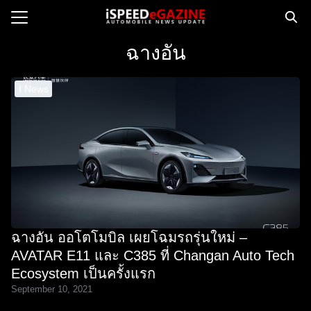
Skip
to
Search
content
ฉางอัน
for:
I News
e
ws
orcycle
op
orsport
 Drive
ฉางอัน ออโตโมบิล เผยโฉมรถรุ่นใหม่ –
ct us
AVATAR E11 และ C385 ที่ Changan Auto Tech
Ecosystem เป็นครั้งแรก
September 10, 2021