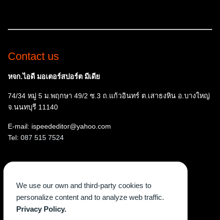
Contact us
หจก.ไอดี มอเตอร์สปอร์ต มีเดีย
74/34 หมู่ 5 ม.พฤกษา 49/2 ซ.3 ถ.แก้วอินทร์ ต.เสาธงหิน อ.บางใหญ่
จ.นนทบุรี 11140
E-mail: ispeededitor@yahoo.com
Tel:
087 515 7524
Follow us
We use our own and third-party cookies to
Facebook
Instagram
YouTube
X
TikTok
personalize content and to analyze web traffic.
Privacy Policy.