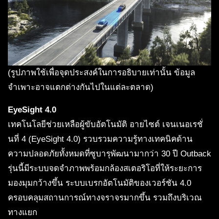
(รูปภาพใช้เพื่อจุดประสงค์ในการอธิบายเท่านั้น ข้อมูล
จำเพาะอาจแตกต่างกันไปในแต่ละตลาด)
EyeSight 4.0
เทคโนโลยีช่วยเหลือผู้ขับอัตโนมัติ อายไซต์ เจนเนอเรชั่
นที่ 4 (EyeSight 4.0) รวบรวมความรู้ทางเทคนิคด้าน
ความปลอดภัยทั้งหมดที่ซูบารุพัฒนามากว่า 30 ปี Outback
รุ่นนี้มีระบบจดจำภาพพร้อมกล้องสเตอริโอที่ให้ระยะการ
มองมุมกว้างขึ้น ระบบเบรกอัตโนมัติของเวอร์ชัน 4.0
ครอบคลุมสถานการณ์ทางจราจรมากขึ้น รวมถึงบริเวณ
ทางแยก