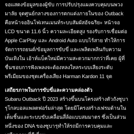
จอแสดงข้อมูลของผู้ขับ การปรับปรุงแผงควบคุมบนพวง
มาลัย จุดศูนย์กลางของการตกแต่งภายในของ Outback
คือหน้าจออินโฟเทนเมนท์ระบบสัมผัสอัจฉริยะ หน้าจอ
LCD ขนาด 11.6 นิ้ว ความละเอียดสูง รองรับการเชื่อมต่อ
Apple CarPlay และ Android Auto แบบไร้สาย ทำให้การ
จัดการรถยนต์/ข้อมูลการขับขี่ และเพลิดเพลินกับความ
บันเทิงใน เอ้าท์แบ็คใหม่มีความสะดวกมากกว่าที่เคย ผู้ที่
ชื่นชอบการฟังเพลงจะต้องหลงใหลระบบเสียงระดับ
พรีเมียมของชุดเครื่องเสียง Harman Kardon 11 จุด
เสถียรภาพในการขับขี่และความคล่องตัว
Subaru Outback ปี 2023 สร้างขึ้นบนโครงสร้างตัวถังซูบา
รุโกลบอลแพลตฟอร์มล่าสุด โดยมีโครงสร้างเฟรมด้านใน
เต็มชิ้นและระบบขับเคลื่อนสี่ล้อแบบสมมาตร ซึ่งเป็นส่วน
หนึ่งของ DNA ของซูบารุทำให้รถมีการควบคุมและ