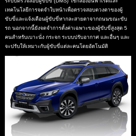
ระบบตรวจสอบผู้ขับขี่ (DMS) ใช้กล้องอินฟาเรดและ
เทคโนโลยีการจดจำใบหน้าเพื่อตรวจสอบดวงตาของผู้
ขับขี่และแจ้งเตือนผู้ขับขี่หากละสายตาจากถนนขณะขับ
รถ นอกจากนี้ยังจดจำการตั้งค่าเฉพาะของผู้ขับขี่สูงสุด 5
คนสำหรับเบาะนั่ง กระจก ระบบปรับอากาศ และอื่นๆ และ
จะปรับให้เหมาะกับผู้ขับขี่แต่ละคนโดยอัตโนมัติ