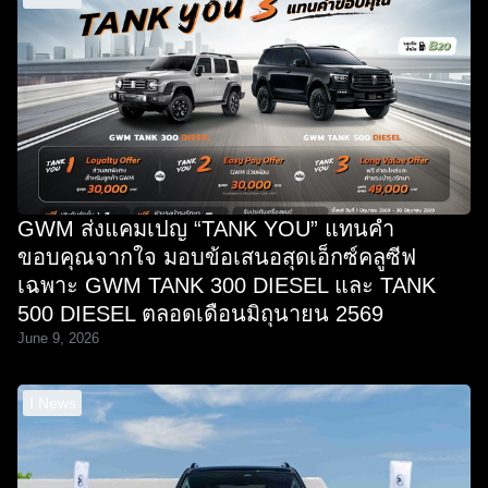
GWM ส่งแคมเปญ “TANK YOU” แทนคำ
ขอบคุณจากใจ มอบข้อเสนอสุดเอ็กซ์คลูซีฟ
เฉพาะ GWM TANK 300 DIESEL และ TANK
500 DIESEL ตลอดเดือนมิถุนายน 2569
June 9, 2026
I News