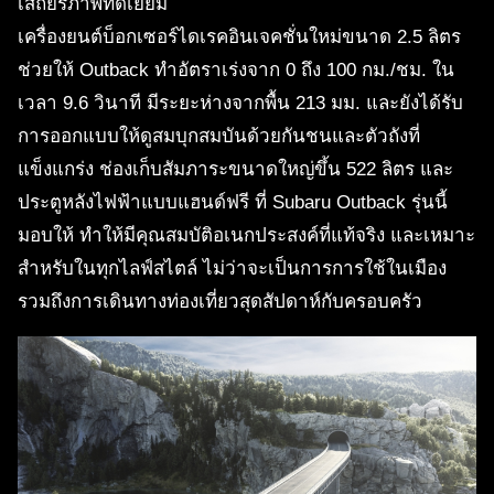
เสถียรภาพที่ดีเยี่ยม
เครื่องยนต์บ็อกเซอร์ไดเรคอินเจคชั่นใหม่ขนาด 2.5 ลิตร
ช่วยให้ Outback ทำอัตราเร่งจาก 0 ถึง 100 กม./ชม. ใน
เวลา 9.6 วินาที มีระยะห่างจากพื้น 213 มม. และยังได้รับ
การออกแบบให้ดูสมบุกสมบันด้วยกันชนและตัวถังที่
แข็งแกร่ง ช่องเก็บสัมภาระขนาดใหญ่ขึ้น 522 ลิตร และ
ประตูหลังไฟฟ้าแบบแฮนด์ฟรี ที่ Subaru Outback รุ่นนี้
มอบให้ ทำให้มีคุณสมบัติอเนกประสงค์ที่แท้จริง และเหมาะ
สำหรับในทุกไลฟ์สไตล์ ไม่ว่าจะเป็นการการใช้ในเมือง
รวมถึงการเดินทางท่องเที่ยวสุดสัปดาห์กับครอบครัว