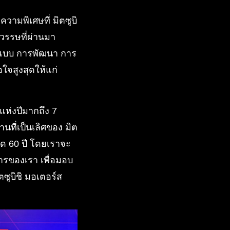
วามพิเศษที่ มิตซูบิ
รรษที่ผ่านมา
อกแบบ การพัฒนา การ
จสูงสุดให้แก่
มแห่งปีมากถึง 7
านที่เป็นเลิศของ มิต
อด 60 ปี โดยเราจะ
ารของเรา เพื่อมอบ
ตซูบิชิ มอเตอร์ส