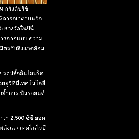
 กรังด์ปรีซ์
กันพิจารณาตามหลัก
บรางวัลในปีนี้
ณ์การออกแบบ ความ
ตรกับสิ่งแวดล้อม
วัล รถปลั๊กอินไฮบริด
อสยูวีที่มีเทคโนโลยี
อกย้ำการเป็นรถยนต์
ำกว่า 2,500 ซีซี ยอด
รงพลังและเทคโนโลยี