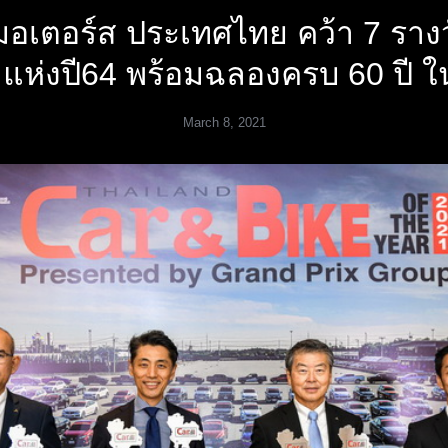
ิ มอเตอร์ส ประเทศไทย คว้า 7 รา
ยมแห่งปี64 พร้อมฉลองครบ 60 ปี 
March 8, 2021