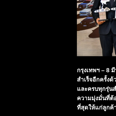
กรุงเทพฯ – 8 
สำเร็จอีกครั้ง
และครบทุกรุ่นส
ความมุ่งมั่นที
ที่สุดให้แก่ลูก