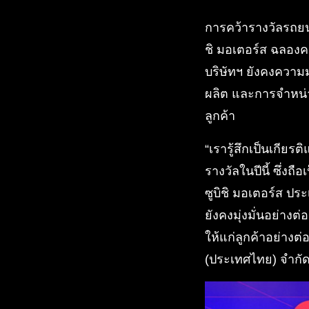
การคว้ารางวัลรถยนต
ชิ มอเตอร์ส ฉลอง
บริษัทฯ ยังคงความม
ผลิต และการจำหน่า
ลูกค้า
“เรารู้สึกเป็นเกียร
รางวัลในปีนี้ ซึ่งถ
ซูบิชิ มอเตอร์ส ป
ยังคงมุ่งมั่นอย่า
ให้แก่ลูกค้าอย่างต่
(ประเทศไทย) จำกัด