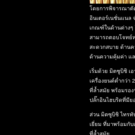
โดยการพิจารณาตัดสิ
อินเตอร์เนชั่นแนล 
เกณฑ์ในด้านต่างๆ โ
สามารถตอบโจทย์หล
สะดวกสบาย ด้านคว
ด้านความคุ้มค่า แ
เริ่มด้วย มิตซูบิชิ เ
เครื่องยนต์ต่ำกว่า 
ที่ล้ำสมัย พร้อมรอ
ปลั๊กอินไฮบริดที่มี
ส่วน มิตซูบิชิ ไทรท
เยี่ยม ที่มาพร้อม
ที่ล้ำสมัย