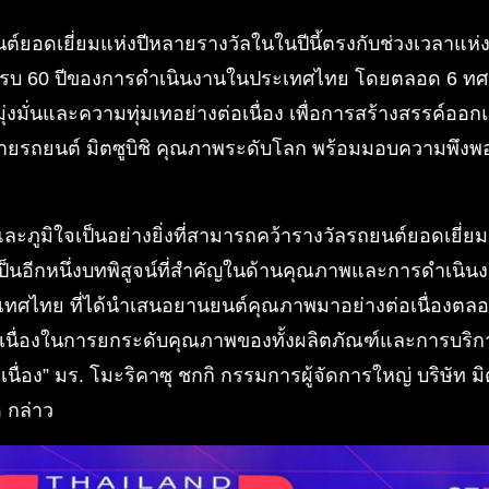
์ยอดเยี่ยมแห่งปีหลายรางวัลในในปีนี้ตรงกับช่วงเวลาแห่งค
ครบ 60 ปีของการดำเนินงานในประเทศไทย โดยตลอด 6 ทศว
ุ่งมั่นและความทุ่มเทอย่างต่อเนื่อง เพื่อการสร้างสรรค์อ
ยรถยนต์ มิตซูบิชิ คุณภาพระดับโลก พร้อมมอบความพึงพอใ
ติและภูมิใจเป็นอย่างยิ่งที่สามารถคว้ารางวัลรถยนต์ยอดเยี่ย
ือเป็นอีกหนึ่งบทพิสูจน์ที่สำคัญในด้านคุณภาพและการดำเนินง
ระเทศไทย ที่ได้นำเสนอยานยนต์คุณภาพมาอย่างต่อเนื่องตล
งต่อเนื่องในการยกระดับคุณภาพของทั้งผลิตภัณฑ์และการบริก
อเนื่อง” มร. โมะริคาซุ ชกกิ กรรมการผู้จัดการใหญ่ บริษัท มิ
 กล่าว