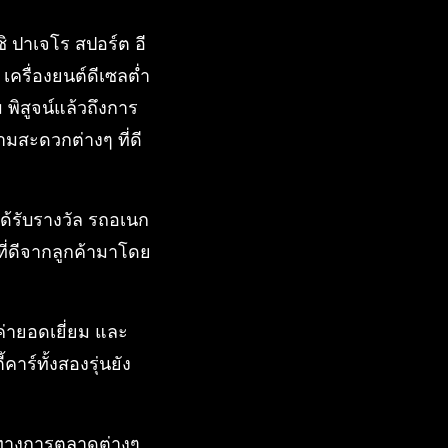
ชิ ปาเจโร สปอร์ต อี
อ เครื่องยนต์ดีเซลต่ำ
 พิสูจน์แล้วถึงการ
สะดวกต่างๆ ที่ดี
ด้รับรางวัล รถอเนก
บที่ดีจากลูกค้ามาโดย
ค่ายอดเยี่ยม และ
คาร์ทั้งสองรุ่นยัง
รมทางการตลาดต่างๆ