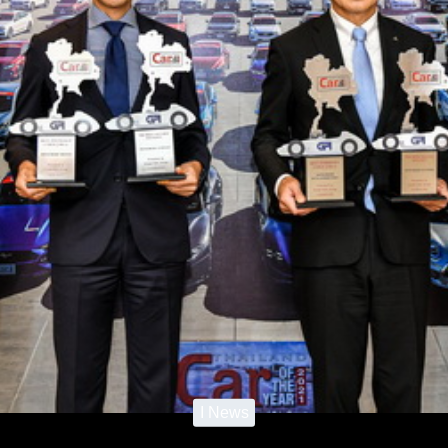
I News