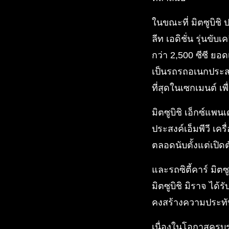
ในขณะที่ มิตซูบิชิ
ลีท เอดิชั่น รุ่นขับ
กว่า 2,500 ซีซี ยอด
เป็นรถรถอเนกประส
ที่สุดในเซกเมนต์ เ
มิตซูบิชิ เอ็กซ์แ
ประสงค์เอ็มพีวี เคร
ตลอดนับตั้งแต่เปิดต
และรถซิตี้คาร์ มิต
มิตซูบิชิ มิราจ ได้
คงสร้างความประทับใจ
เนื่องในโอกาสครบร