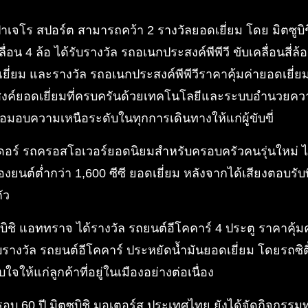
 ปาเจโร สปอร์ต สามารถคว้า 2 รางวัลยอดเยี่ยม โดย มิตซูบิ
เคลื่อน 4 ล้อ ได้รับรางวัล รถอเนกประสงค์พีพีวี ขับเคลื่อนสี่ล้
เยี่ยม และรางวัล รถอเนกประสงค์พีพีวีราคาคุ้มค่ายอดเยี่ยม
งค์ยอดเยี่ยมที่ครบครันด้วยเทคโนโลยีและระบบอำนวยความ
พื่อมอบความเหนือระดับในทุกการเดินทางให้แก่ผู้ขับขี่
พนเดอร์ รถครอสโอเวอร์ยอดนิยมสำหรับครอบครัวคนรุ่นใหม่ ไ
ื่องยนต์ต่ำกว่า 1,600 ซีซี ยอดเยี่ยม หลังจากได้เสียงตอบรั
ัว
ซูบิชิ แอททราจ ได้รางวัล รถยนต์อีโคคาร์ 4 ประตู ราคาคุ้ม
รับรางวัล รถยนต์อีโคคาร์ ประหยัดน้ำมันยอดเยี่ยม โดยรถซิตี้
ให้แก่ลูกค้าที่อยู่ในเมืองอย่างต่อเนื่อง
อบ 60 ปี มิตซูบิชิ มอเตอร์ส ประเทศไทย ยังได้จัดกิจกร