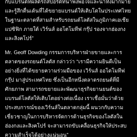
กับแบรนด์ที่ผลิตรถสปอร์ตที่น่าพึงพอใจและน่าทึ่งมากมาย
และรู้สึกตื่นเต้นที่ได้ขยายแบรนด์ให้เติบโตในประเทศไทย
ในฐานะตลาดที่สามสำหรับรถยนต์โลตัสในภูมิภาคเอเชีย
แปซิฟิก ภายใต้ เวิร์นส์ ออโตโมทีฟ กรุ๊ป รองจากฮ่องกง
และสิงคโปร์”
Mr. Geoff Dowding กรรมการบริหารฝ่ายขายและการ
ตลาดของรถยนต์โลตัส กล่าวว่า “เรามีความยินดีเป็น
อย่างยิ่งที่ได้ขยายความร่วมมือของ เวิร์นส์ ออโตโมทีฟ
กรุ๊ป มาสู่ประเทศไทย ซึ่งเป็นอีกหนึ่งตลาดรถยนต์ที่มี
ศักยภาพ สามารถขยายและพัฒนาธุรกิจยานยนต์ของ
แบรนด์โลตัสให้เติบโตอย่างต่อเนื่อง เราเชื่อมั่นว่าด้วย
ประสบการณ์ของเวิร์นส์ในตลาดกลุ่มนี้ ผนวกกับความ
เชี่ยวชาญในการบริหารจัดการด้านธุรกิจของโลตัสใน
ฮ่องกงและสิงคโปร์ จะสามารถขับเคลื่อนธุรกิจให้ประสบ
ความสำเร็จได้อย่างแน่นอน”