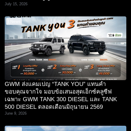
July 15, 2026
I News
GWM ส่งแคมเปญ “TANK YOU” แทนคำ
ขอบคุณจากใจ มอบข้อเสนอสุดเอ็กซ์คลูซีฟ
เฉพาะ GWM TANK 300 DIESEL และ TANK
500 DIESEL ตลอดเดือนมิถุนายน 2569
June 9, 2026
I News