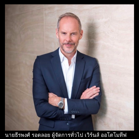
นายธีรพงศ์ รอดลอย ผู้จัดการทั่วไป เวิร์นส์ ออโตโมทีฟ