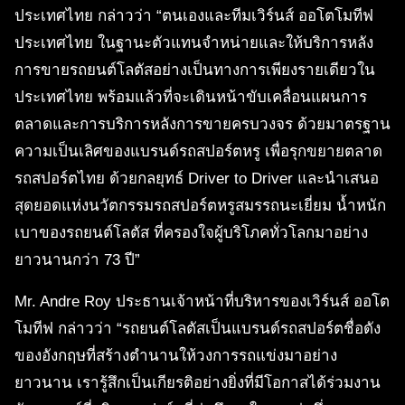
ประเทศไทย กล่าวว่า “ตนเองและทีมเวิร์นส์ ออโตโมทีฟ
ประเทศไทย ในฐานะตัวแทนจำหน่ายและให้บริการหลัง
การขายรถยนต์โลตัสอย่างเป็นทางการเพียงรายเดียวใน
ประเทศไทย พร้อมแล้วที่จะเดินหน้าขับเคลื่อนแผนการ
ตลาดและการบริการหลังการขายครบวงจร ด้วยมาตรฐาน
ความเป็นเลิศของแบรนด์รถสปอร์ตหรู เพื่อรุกขยายตลาด
รถสปอร์ตไทย ด้วยกลยุทธ์ Driver to Driver และนำเสนอ
สุดยอดแห่งนวัตกรรมรถสปอร์ตหรูสมรรถนะเยี่ยม น้ำหนัก
เบาของรถยนต์โลตัส ที่ครองใจผู้บริโภคทั่วโลกมาอย่าง
ยาวนานกว่า 73 ปี”
Mr. Andre Roy ประธานเจ้าหน้าที่บริหารของเวิร์นส์ ออโต
โมทีฟ กล่าวว่า “รถยนต์โลตัสเป็นแบรนด์รถสปอร์ตชื่อดัง
ของอังกฤษที่สร้างตำนานให้วงการรถแข่งมาอย่าง
ยาวนาน เรารู้สึกเป็นเกียรติอย่างยิ่งที่มีโอกาสได้ร่วมงาน