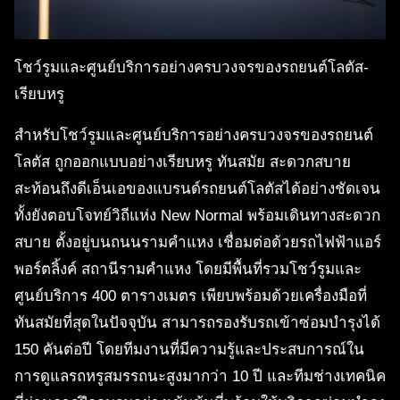
โชว์รูมและศูนย์บริการอย่างครบวงจรของรถยนต์โลตัส-
เรียบหรู
สำหรับโชว์รูมและศูนย์บริการอย่างครบวงจรของรถยนต์
โลตัส ถูกออกแบบอย่างเรียบหรู ทันสมัย สะดวกสบาย
สะท้อนถึงดีเอ็นเอของแบรนด์รถยนต์โลตัสได้อย่างชัดเจน
ทั้งยังตอบโจทย์วิถีแห่ง New Normal พร้อมเดินทางสะดวก
สบาย ตั้งอยู่บนถนนรามคำแหง เชื่อมต่อด้วยรถไฟฟ้าแอร์
พอร์ตลิ้งค์ สถานีรามคำแหง โดยมีพื้นที่รวมโชว์รูมและ
ศูนย์บริการ 400 ตารางเมตร เพียบพร้อมด้วยเครื่องมือที่
ทันสมัยที่สุดในปัจจุบัน สามารถรองรับรถเข้าซ่อมบำรุงได้
150 คันต่อปี โดยทีมงานที่มีความรู้และประสบการณ์ใน
การดูแลรถหรูสมรรถนะสูงมากว่า 10 ปี และทีมช่างเทคนิค