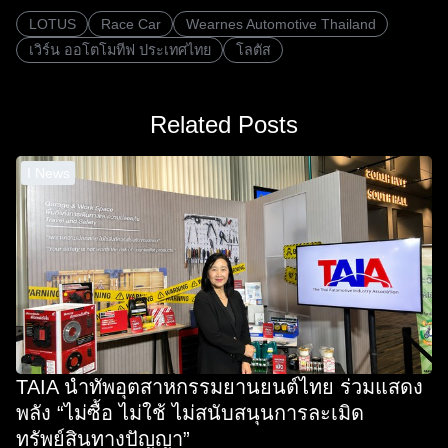
LOTUS
Race Car
Wearnes Automotive Thailand
เวิร์น ออโตโมทีฟ ประเทศไทย
โลตัส
Related Posts
I News
TAIA นำทัพอุตสาหกรรมยานยนต์ไทย ร่วมแสดง
พลัง “ไม่ซื้อ ไม่ใช้ ไม่สนับสนุนการละเมิด
ทรัพย์สินทางปัญญา”