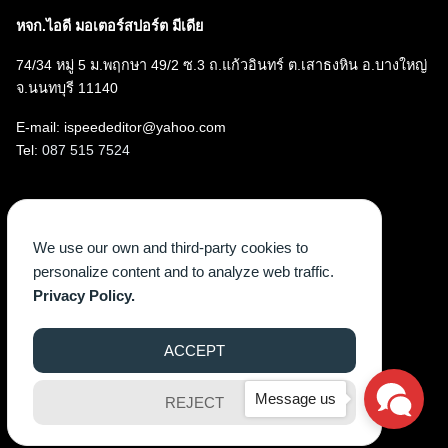
หจก.ไอดี มอเตอร์สปอร์ต มีเดีย
74/34 หมู่ 5 ม.พฤกษา 49/2 ซ.3 ถ.แก้วอินทร์ ต.เสาธงหิน อ.บางใหญ่
จ.นนทบุรี 11140
E-mail: ispeededitor@yahoo.com
Tel:
087 515 7524
Follow us
We use our own and third-party cookies to
Facebook
Instagram
YouTube
X
TikTok
personalize content and to analyze web traffic.
Privacy Policy.
ACCEPT
©2026 WWW.ISPEEDEGAZINE.COM. ALL RIGHTS RESERVED.
Message us
REJECT