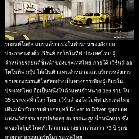
รถยนต์โลตัส แบรนด์รถแข่งในตำนานของอังกฤษ
ประกาศแต่งตั้ง เวิร์นส์ ออโตโมทีฟ ประเทศไทย ผู้
จำหน่ายรถยนต์ชั้นนำของประเทศไทย ภายใต้ เวิร์นส์ ออ
โตโมทีฟ กรุ๊ป ให้เป็นตัวแทนจำหน่ายและบริการหลังการ
ขายของรถยนต์โลตัสอย่างเป็นทางการเพียงผู้เดียวใน
ประเทศไทย ถือเป็นหนึ่งในตัวแทนจำหน่าย 166 ราย ใน
35 ประเทศทั่วโลก โดย ‘เวิร์นส์ ออโตโมทีฟ ประเทศไทย’
เดินหน้าชักธงรบด้วยกลยุทธ์ Driver to Driver ชูสุดยอด
แห่งนวัตกรรมรถสปอร์ตหรู สมรรถนะสูง น้ำหนักเบา ซึ่ง
ครองใจผู้บริโภคทั่วโลกมาอย่างยาวนานกว่า 73 ปี รุกข
ยายตลาดรถสปอร์ตในประเทศไทย