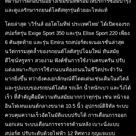
ที่ผ่านการฝึกอบรมอย่างเข้มข้นที่พร้อมให้บริการซ่อมบำรุง
และดูแลรักษารถยนต์โลตัสทุกรุ่นด้วยอะไหล่แท้
โดยล่าสุด ‘เวิร์นส์ ออโตโมทีฟ ประเทศไทย’ ได้เปิดจองรถ
สปอร์ตรุ่น Exige Sport 350 และรุ่น Elise Sport 220 เพียง
6 คันสุดท้าย และรุ่น Emira รถสปอร์ตเจเนอเรชั่นล่าสุด
นวัตกรรมสุดล้ำของรถยนต์โลตัสรูปโฉมใหม่ ทันสมัย
ดีไซน์หรูหรา สวยงาม ฟังค์ชั่นการใช้งานครบครัน ปรับ
แต่งเหมาะกับการใช้งานบนท้องถนนในชีวิตประจำวัน
มากยิ่งขึ้น ทว่ายังคงเอกลักษณ์ที่โดดเด่นเช่นเดิมในสไตล์
และรูปแบบของรถยนต์โลตัส รถเล็ก น้ำหนักเบา และวิ่งได้
เร็ว ที่สำคัญคือมีความทันสมัยมากกว่าทุกรุ่น เช่น หน้าจอ
อินโฟเทนเมนต์กลางขนาด 10.5 นิ้ว อุปกรณ์ดิจิทัล ระบบ
ควบคุมความเร็วอัตโนมัติแบบปรับได้ การเตือนการออก
นอกเลน ระบบเตือนการจราจรด้านหลัง เบาะนั่งแบบ
สปอร์ต ปรับระดับด้วยไฟฟ้า 12 ทิศทาง กุญแจแบบ