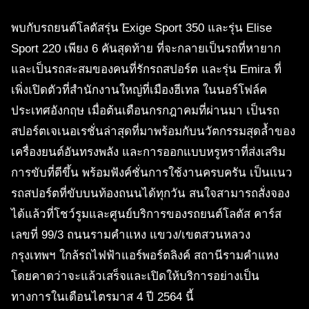
พบกับรถยนต์โลตัสรุ่น Exige Sport 350 และรุ่น Elise
Sport 220 เพียง 6 คันสุดท้าย ที่จะกลายเป็นรถที่หายาก
และเป็นรถสะสมของคนที่รักรถสปอร์ต และรุ่น Emira ที่
เพิ่งเปิดตัวที่สำนักงานใหญ่ที่เมืองฮีเทล ในนอร์โฟล์ค
ประเทศอังกฤษ เมื่อต้นเดือนกรกฎาคมที่ผ่านมา เป็นรถ
สปอร์ตเจเนอเรชั่นล่าสุดที่มาพร้อมกับนวัตกรรมสุดล้ำของ
เครื่องยนต์อันทรงพลัง และการออกแบบหรูหราที่ส่งเสริม
การขับที่ดีขึ้น พร้อมฟังค์ชั่นการใช้งานครบครัน เป็นแนว
รถสปอร์ตที่ขับบนท้องถนนได้ทุกวัน สนใจสามารถสั่งจอง
ได้แล้วที่โชว์รูมและศูนย์บริการของรถยนต์โลตัส คาร์ส
เลขที่ 99/3 ถนนรามคำแหง แขวง/เขตสวนหลวง
กรุงเทพฯ ใกล้รถไฟฟ้าแอร์พอร์ตลิงค์ สถานีรามคำแหง
โดยคาดว่าจะแล้วเสร็จและเปิดให้บริการอย่างเป็น
ทางการในเดือนไตรมาส 4 ปี 2564 นี้