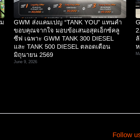
วม
GWM ส่งแคมเปญ “TANK YOU” แทนคำ
G
ขอบคุณจากใจ มอบข้อเสนอสุดเอ็กซ์คลู
2
ซีฟ เฉพาะ GWM TANK 300 DIESEL
ล
และ TANK 500 DIESEL ตลอดเดือน
ห
มิถุนายน 2569
Ma
June 9, 2026
Follow u