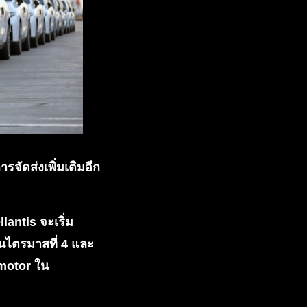
จัดส่งเพิ่มเติมอีก
lantis จะเริ่ม
นไตรมาสที่ 4 และ
motor ใน