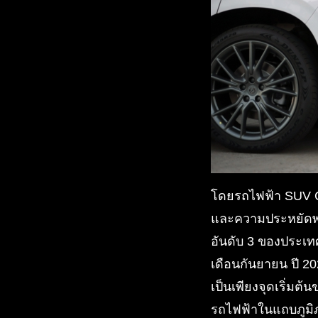
โดยรถไฟฟ้า SUV C1
และความประหยัดพลัง
อันดับ 3 ของประเท
เดือนกันยายน ปี 2
เป็นเพียงจุดเริ่ม
รถไฟฟ้าในแถบภูมิภ