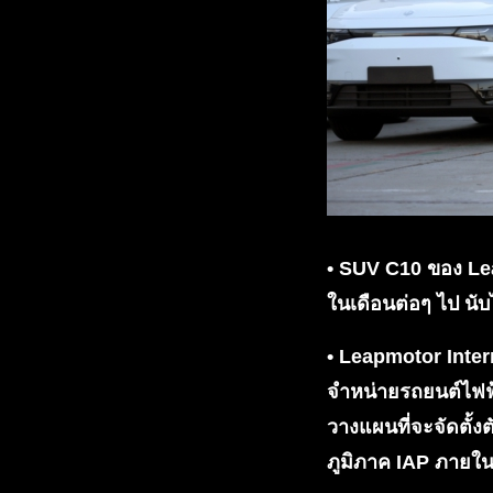
• SUV C10 ของ Lea
ในเดือนต่อๆ ไป นับไ
• Leapmotor Intern
จำหน่ายรถยนต์ไฟฟ
วางแผนที่จะจัดตั้
ภูมิภาค IAP ภายในส