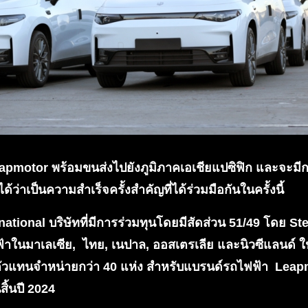
pmotor พร้อมขนส่งไปยังภูมิภาคเอเชียแปซิฟิก และจะมีการ
ด้ว่าเป็นความสำเร็จครั้งสำคัญที่ได้ร่วมมือกันในครั้งนี้
ational บริษัทที่มีการร่วมทุนโดยมีสัดส่วน 51/49 โดย Stel
้าในมาเลเซีย,
ไทย, เนปาล, ออสเตรเลีย และนิวซีแลนด์ ใ
งตัวแทนจำหน่ายกว่า 40 แห่ง สำหรับแบรนด์รถไฟฟ้า
Leap
ิ้นปี 2024