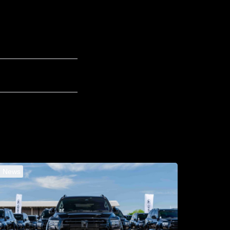
I News