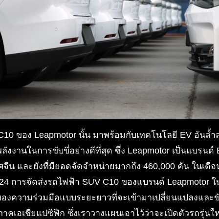
0 ของ Leapmotor นั้น มาพร้อมกับเทคโนโลยี EV อันล้ำส
งานในการขับขี่อย่างดีที่สุด ซึ่ง Leapmotor เป็นแบรนด์
ศจีน และยังที่มียอดจัดจำหน่ายมากถึง 460,000 คัน ในเด
024 การจัดส่งรถไฟฟ้า SUV C10 ของแบรนด์ Leapmotor ในเ
ต้นของความร่วมมือแบบระยะยาวที่จะเข้ามาเปลี่ยนแปลงและข
าคเอเชียแปซิฟิก ซึ่งเราวางแผนเอาไว้ว่าจะเปิดตัวรถรุ่น