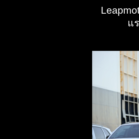
Leapmot
แร