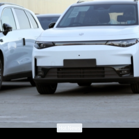
Hot News