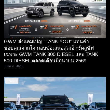
GWM ส่งแคมเปญ “TANK YOU” แทนคำ
ขอบคุณจากใจ มอบข้อเสนอสุดเอ็กซ์คลูซีฟ
เฉพาะ GWM TANK 300 DIESEL และ TANK
500 DIESEL ตลอดเดือนมิถุนายน 2569
June 9, 2026
I News