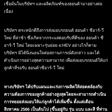
เชื่อมั่นในบริษัทฯ และผลิตภัณฑ์ของฮอนด้ามาอย่างต่อ
เนื่อง
บริษัทฯ ตระหนักดีถึงการส่งมอบรถยนต์ ฮอนด้า ซีอาร์-วี
ใหม่ ที่ล่าช้า ซึ่งเกิดจากกระแสตอบรับที่ดีของ ฮอนด้า ซี
อาร์-วี ใหม่ โดยเฉพาะรุ่นย่อย e:HEV อย่างไรก็ตาม
บริษัทฯ มิได้นิ่งนอนใจต่อสถานการณ์ดังกล่าว และได้
ดำเนินการอย่างสุดความสามารถ เพื่อส่งมอบรถยนต์ให้แก่
ลูกค้าที่รอรับ ฮอนด้าซีอาร์-วี ใหม่
ทางบริษัทฯ ได้ปรับแผนและเร่งการผลิตให้สอดคล้องกับ
ความต้องการของลูกค้าอย่างสูงสุดโดยจะสามารถดำเนิน
การทยอยส่งมอบให้แก่ลูกค้าได้เพิ่มขึ้น ตั้งแต่เดือน
สิงหาคม 2566 เป็นต้นไป (ขึ้นอยู่กับ รุ่น แบบ และสี ที่ท่าน