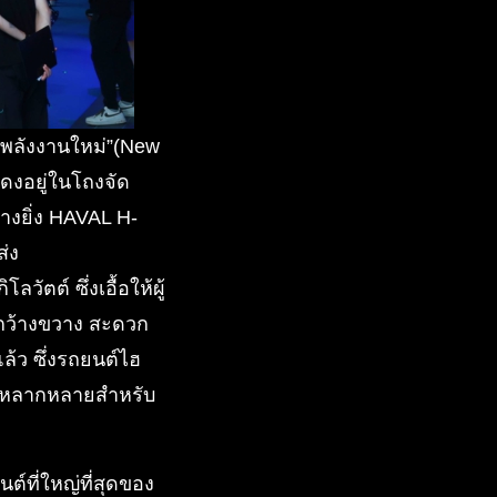
ีพลังงานใหม่”(New
ดงอยู่ในโถงจัด
งยิ่ง HAVAL H-
ส่ง
ตต์ ซึ่งเอื้อให้ผู้
่กว้างขวาง สะดวก
แล้ว ซึ่งรถยนต์ไฮ
ี่หลากหลายสำหรับ
ต์ที่ใหญ่ที่สุดของ