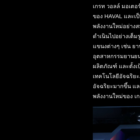
เกรท วอลล์ มอเตอร์
ของ HAVAL และเป็นก
พลังงานใหม่อย่างสม
ดำเนินไปอย่างเต็ม
แขนงต่างๆ เช่น ย
อุตสาหกรรมยานยนต์
ผลิตภัณฑ์ และตั้
เทคโนโลยีอัจฉริยะภ
อัจฉริยะมากขึ้น แล
พลังงานใหม่ของ เก