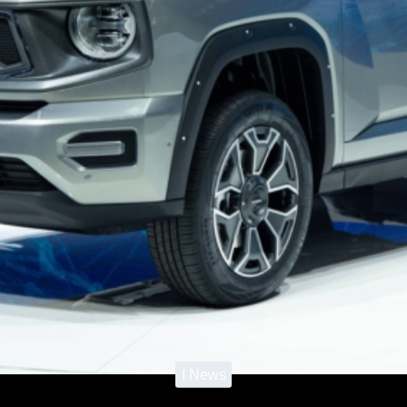
I News