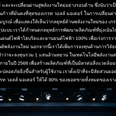
 และจะเปลี่ยนผ่านสู่พลังงานใหม่อย่างรอบด้าน ซึ่งนับว่าเป็
้าวที่มั่นคงที่สุดของเกรท วอลล์ มอเตอร์ ในการเปลี่ยนผ่า
บูรณ์ เพื่อแสดงให้เห็นว่ากลยุทธ์ด้านพลังงานใหม่ของ เก
รูปแบบ เราได้กำหนดกลยุทธ์การพัฒนาผลิตภัณฑ์ที่มุ่งเน้น
านยนต์ไฟฟ้าไฮบริดและยานยนต์ไฟฟ้า 100% เพื่อเร่งการ
พลังงานใหม่ นอกจากนี้เราได้เพิ่มการลงทุนด้านการวิจั
งเป้าว่าจะลงทุนรวม 1 แสนล้านหยวน ในเทคโนโลยีพลังงา
ายในปี 2568 เพื่อสร้างผลิตภัณฑ์ที่เป็นมิตรต่อสิ่งแวดล้อ
ะปลอดภัยยิ่งขึ้นสำหรับผู้ใช้งาน เราตั้งเป้าที่จะมีสัดส่ว
รท วอลล์ มอเตอร์ ให้ได้ 80% ของยอดขายทั้งหมดของเราภ