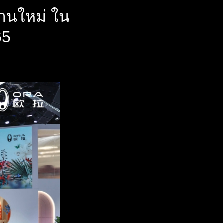
านใหม่ ใน
65