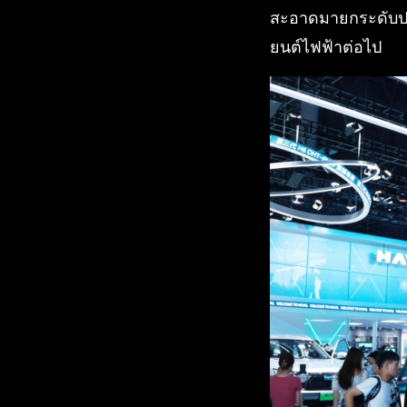
สะอาดมายกระดับประส
ยนต์ไฟฟ้าต่อไป