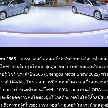
ายน 2565 –
เกรท วอลล์ มอเตอร์ นำทัพยานยนต์จากทั้งหกแบ
นไฟฟ้าอัจฉริยะรุ่นใหม่ล่าสุดสู่สายตาประชาชนและสื่อ
เตอร์ โชว์ ประจำปี 2565 (Chengdu Motor Show 2022) พ
บรนด์ HAVAL, TANK และ WEY ตอกย้ำความแข็งแกร่งขอ
ล์ มอเตอร์ ขณะที่รถยนต์ไฟฟ้า 100% จากแบรนด์ ORA แล
ละดึงดูดความสนใจของผู้บริโภคด้วยเทคโนโลยีล้ำสมัยและด
อนถึงความมุ่งมั่นของ เกรท วอลล์ มอเตอร์ ในการนำกลยุทธ