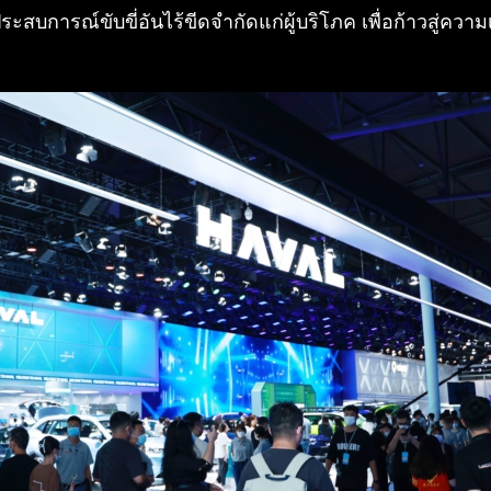
บการณ์ขับขี่อันไร้ขีดจำกัดแก่ผู้บริโภค เพื่อก้าวสู่ความ