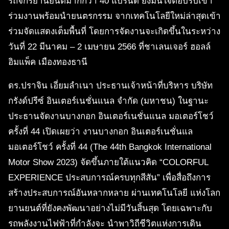
รถจักรยานยนต์มากกว่า 40 แบรนด์ ยังมั่นใจตอบรับเข้า
ร่วมงานพร้อมนำยนตรกรรม จากเทคโนโลยีใหม่ล่าสุดเข้า
ร่วมจัดแสดงเต็มพื้นที่ โดยการจัดงานจะเกิดขึ้นในระหว่าง
วันที่ 22 มีนาคม – 2 เมษายน 2566 ที่ชาเลนเจอร์ ฮอลล์
อิมแพ็ค เมืองทองธานี
ดร.ปราจิน เอี่ยมลำเนา ประธานเจ้าหน้าที่บริหาร บริษัท
กรังด์ปรีซ์ อินเตอร์เนชั่นแนล จำกัด (มหาชน) ในฐานะ
ประธานจัดงานบางกอก อินเตอร์เนชั่นแนล มอเตอร์โชว์
ครั้งที่ 44 เปิดเผยว่า งานบางกอก อินเตอร์เนชั่นแล
มอเตอร์โชว์ ครั้งที่ 44 (The 44th Bangkok International
Motor Show 2023) จัดขึ้นภายใต้แนวคิด “COLORFUL
EXPERIENCE ประสบการณ์ครบทุกสีสัน” เพื่อสื่อถึงการ
สร้างประสบการณ์อันหลากหลาย ผ่านเทคโนโลยี แห่งโลก
ยานยนต์ที่ยังคงพัฒนาอย่างไม่มีวันสิ้นสุด โดยเฉพาะกับ
รถพลังงานไฟฟ้าที่กำลังจะ นำพาวิถีชีวิตแห่งการเดิน