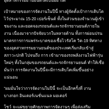
อุตสาหกรรมยานยนต์ได้เป็นอย่างดี
เป้าหมายของการจัดงานในปีนี้ ทางผู้จัดตั้งเป้าการเติบโต
ไว้ประมาณ 15-20 เปอร์เซ็นต์ ทั้งในส่วนของจำนวนผู้เข้า
ชมงาน และยอดจองรถยนต์และรถจักรยานยนต์ภายใน
งาน เนื่องมาจากปัจจัยบวกในหลายด้าน ทั้งการผ่อนปรน
มาตรการการแพร่ระบาดของเชื้อไวรัสโค วิต-19 ทิศทาง
ของอุตสาหกรรมยานยนต์ของประเทศเริ่มกลับเข้าสู่
สภาวะปกติ ไปจนถึง การ เข้ามาของรถพลังงานไฟฟ้ารุ่น
ใหม่ๆ ทั้งในกลุ่มของรถยนต์และรถจักรยานยนต์ ทำให้เชื่อ
มั่นว่า การจัดงานในปีนี้จะมีการเติบโตเพิ่มขึ้นอย่าง
แน่นอน
“ผมมั่นใจว่าการจัดงานในปีนี้ จะเป็นอีกครั้งที่ งาน
บางกอก อินเตอร์เนชั่นแนล มอเตอร์
โชว์ จะแผ่ขยายศักยภาพการจัดงานๆ เพื่อส่งเสริม