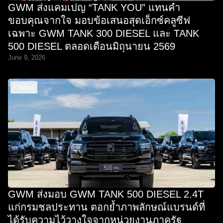
GWM ส่งแคมเปญ “TANK YOU” แทนคำ
ขอบคุณจากใจ มอบข้อเสนอสุดเอ็กซ์คลูซีฟ
เฉพาะ GWM TANK 300 DIESEL และ TANK
500 DIESEL ตลอดเดือนมิถุนายน 2569
June 9, 2026
I News
GWM ส่งมอบ GWM TANK 500 DIESEL 2.4T
แก่กรมชลประทาน ตอกย้ำภาพลักษณ์แบรนด์ที่
ได้รับความไว้วางใจจากหน่วยงานภาครัฐ