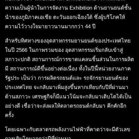
ความเป็นผู้นำในการจัดงาน Exhibition ด้านยานยนต์ชั้น
นำของภูมิภาคเอเชีย ตะวันออกเฉียงใต้ ซึ่งผู้บริโภคให้
ความไว้วางใจมายาวนานมากกว่า 44 ปี
สำหรับทิศทางของอุตสาหกรรมยานยนต์ของประเทศไทย
ในปี 2566 ในภาพรวมของ อุตสาหกรรมเริ่มกลับเข้าสู่
สภาวะปกติ สถานการณ์การขาดแคลนชิ้นส่วนในการผลิต
มี สถานการณ์ดีขึ้นอย่างต่อเนื่อง ทั้งในปีนี้หน่วยงานภาค
รัฐประ เป็นว่า การผลิตรถยนต์และ รถจักรยานยนต์ของ
ประเทศไทย จะกลับมาเพิ่มสูงขึ้นหากเทียบกับปีที่ผ่านมา
ด้านสภาวะ เศรษฐกิจก็มีแนวโน้มจะกลับมาเติบโตได้เป็น
อย่างดี เชื่อว่าจะส่งผลให้ตลาดรถยนต์กลับมา คึกคักอีก
ครั้ง
โดยเฉพาะกับตลาดรถพลังงานไฟฟ้าที่คาดว่าจะมีตัวเลข
การเติบโตมากกว่าปีที่ผ่านมา