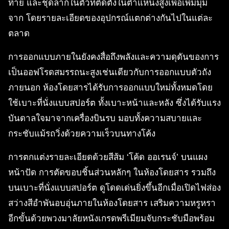
ท้าย และชุดลากในตัวที่ติดตั้งในตำแหน่งสูงเพื่อเพิ่มมุม
จาก โดยรายละเอียดของอุปกรณ์แตกต่างกันไปในแต่ละ
ตลาด
การออกแบบภายในยังคงสื่อถึงพลังและความดุดันของการ
เป็นออฟโรดสมรรถนะสูงเช่นเดียวกับการออกแบบตัวถัง
ภายนอก ห้องโดยสารได้รับการออกแบบใหม่ทั้งหมดโดย
ใช้เบาะที่นั่งแบบสปอร์ต ทั้งเบาะหน้าและหลัง ซึ่งได้รับแรง
บันดาลใจมาจากเครื่องบินรบ มอบทั้งความสบายและ
กระชับแม้รถวิ่งด้วยความเร็วบนทางโค้ง
การตกแต่งรายละเอียดด้วยสีส้ม ‘โค้ด ออเรนจ์’ บนแผง
หน้าปัด การตัดขอบชิ้นส่วนหลักๆ ในห้องโดยสาร รวมถึง
บนเบาะที่นั่งแบบสปอร์ต ดูโดดเด่นยิ่งขึ้นอีกเมื่อเปิดไฟส่อง
สว่างสีอำพันอบอุ่นภายในห้องโดยสาร เสริมความหรูหรา
อีกขั้นด้วยพวงมาลัยหนังเกรดพรีเมียมจับกระชับมือพร้อม