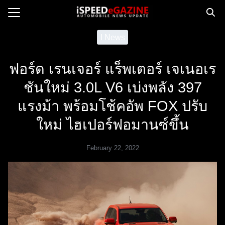
Skip
to
Search
content
I News
for:
ฟอร์ด เรนเจอร์ แร็พเตอร์ เจเนอเร
e
ชันใหม่ 3.0L V6 เบ่งพลัง 397
ws
แรงม้า พร้อมโช้คอัพ FOX ปรับ
orcycle
op
ใหม่ ไฮเปอร์ฟอมานซ์ขึ้น
orsport
February 22, 2022
 Drive
ct us