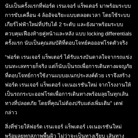
นับเป็นครั้งแรกที่ฟอร์ด เรนเจอร์ แร็พเตอร์ มาพร้อมระบบ
การขับเคลื่อน 4 ล้ออัจฉริยะแบบตลอดเวลา โดยใช้ระบบ
เกียร์ไฟฟ้าใหม่ที่ปรับได้ 2 ระดับ และยังมาพร้อมระบบ
ควบคุมเฟืองท้ายคู่หน้าและหลัง แบบ locking differentials
ครั้งแรก นับเป็นคุณสมบัติที่ตอบโจทย์คอออฟโรดตัวจริง
“ฟอร์ด เรนเจอร์ แร็พเตอร์ ได้รับแรงบันดาลใจจากรถแข่ง
บนทะเลทรายก็จริง แต่ก็นับเป็นรถเพื่อการเดินทางผจญภัย
ที่ตอบโจทย์การใช้งานแบบอเนกประสงค์ด้วย เราจึงสร้าง
ฟอร์ด เรนเจอร์ แร็พเตอร์ เจเนอเรชันใหม่ จากโรงงานให้
เป็นรถกระบะออฟโรดเพื่อการเดินทางพร้อมลุยในทุกเส้น
ทางที่ปลอดภัย โดยที่คุณไม่ต้องปรับแต่งเพิ่มเติม” เดฟ
กล่าว
สิ่งที่ช่วยให้ฟอร์ด เรนเจอร์ แร็พเตอร์ เจเนอเรชันใหม่
พร้อมลุยทุกสภาพพื้นผิว ไม่ว่าจะเป็นทางเรียบ เส้นทาง