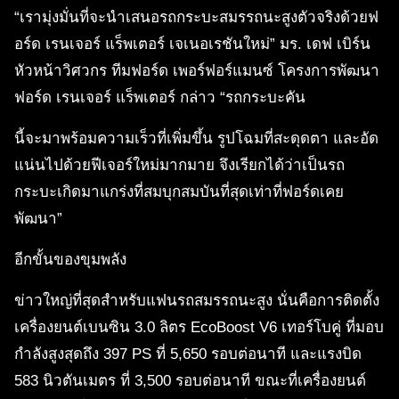
“เรามุ่งมั่นที่จะนำเสนอรถกระบะสมรรถนะสูงตัวจริงด้วยฟ
อร์ด เรนเจอร์ แร็พเตอร์ เจเนอเรชันใหม่” มร. เดฟ เบิร์น
หัวหน้าวิศวกร ทีมฟอร์ด เพอร์ฟอร์แมนซ์ โครงการพัฒนา
ฟอร์ด เรนเจอร์ แร็พเตอร์ กล่าว “รถกระบะคัน
นี้จะมาพร้อมความเร็วที่เพิ่มขึ้น รูปโฉมที่สะดุดตา และอัด
แน่นไปด้วยฟีเจอร์ใหม่มากมาย จึงเรียกได้ว่าเป็นรถ
กระบะเกิดมาแกร่งที่สมบุกสมบันที่สุดเท่าที่ฟอร์ดเคย
พัฒนา”
อีกขั้นของขุมพลัง
ข่าวใหญ่ที่สุดสำหรับแฟนรถสมรรถนะสูง นั่นคือการติดตั้ง
เครื่องยนต์เบนซิน 3.0 ลิตร EcoBoost V6 เทอร์โบคู่ ที่มอบ
กำลังสูงสุดถึง 397 PS ที่ 5,650 รอบต่อนาที และแรงบิด
583 นิวตันเมตร ที่ 3,500 รอบต่อนาที ขณะที่เครื่องยนต์