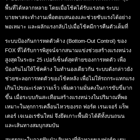
พื้นที่ได้หลากหลาย โดยเมื่อโช้คได้รับแรงกด ระบบ
บายพาสจะทำงานเพื่อตอบสนองและช่วยซับแรงได้อย่าง
พอเหมาะ และผลักแรงกลับไปเมื่อโช้คมีการคืนตัวเต็มที่
ระบบป้องกันการหดตัวค้าง (Bottom-Out Control) ของ
FOX ที่ได้รับการพิสูจน์จากสนามแข่งช่วยสร้างแรงหน่วง
สูงสุดในระยะ 25 เปอร์เซ็นต์สุดท้ายของการหดตัว เพื่อ
ป้องกันไม่ให้โช้คค้าง ในทำนองเดียวกัน ระบบดังกล่าวยัง
ช่วยชะลอการหดตัวของโช้คหลัง เพื่อไม่ให้รถกระแทกแรง
เกินไปขณะเร่งความเร็ว เพิ่มความมั่นคงในการขับขี่มาก
ขึ้น เมื่อระบบกันสะเทือนสร้างแรงหน่วงในปริมาณที่พอ
เหมาะในทุกการเคลื่อนไหวของรถ ฟอร์ด เรนเจอร์ แร็พ
เตอร์ เจเนอเรชันใหม่ จึงยึดเกาะพื้นผิวได้ดีทั้งบนถนน
และเส้นทางสมบุกสมบัน
สมรรถนะในการฟันฝ่าเส้นทางที่ท้าทายของฟอร์ด เรน