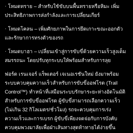
· โหมดทราย – สำหรับใช้ขับบนพื้นทรายหรือหิมะ เพิ่ม
ประสิทธิภาพการส่งกำลังและการเปลี่ยนเกียร์
· โหมดโคลน – เพิ่มศักยภาพในการยึดเกาะขณะออกตัว
และรักษาการทรงตัวของรถ
· โหมดบาฮา – เปลี่ยนเข้าสู่การขับขี่ด้วยความเร็วสูงเต็ม
สมรรถนะ โดยปรับทุกระบบให้พร้อมสำหรับการลุย
ฟอร์ด เรนเจอร์ แร็พเตอร์ เจเนอเรชันใหม่ ยังมาพร้อม
ระบบควบคุมความเร็วสำหรับการขับขี่ออฟโรด (Trail
Control™) ทำหน้าที่เสมือนระบบรักษาระยะห่างอัตโนมัติ
สำหรับการขับขี่ออฟโรด ผู้ขับขี่สามารถเลือกความเร็ว
(ไม่เกิน 32 กิโลเมตร/ชั่วโมง) รถจะควบคุมการเร่ง
ความเร็วและการเบรก ผู้ขับขี่เพียงจดจ่อกับการบังคับ
ควบคุมพวงมาลัยเพื่อฝ่าเส้นทางสุดท้าทายได้ง่ายขึ้น