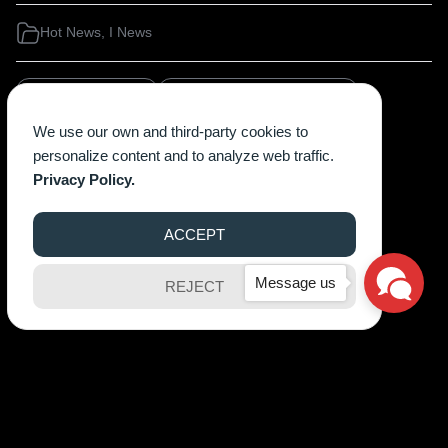
We use our own and third-party cookies to
personalize content and to analyze web traffic.
Privacy Policy.
ACCEPT
Message us
REJECT