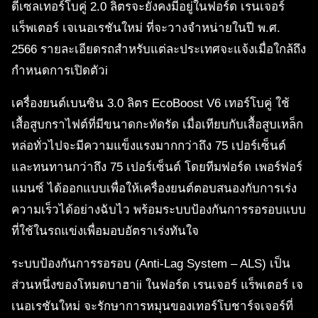
ดีเซลเทอร์โบคู่ 2.0 ลิตรจะยังคงมีอยู่ในฟอร์ด เรนเจอร์
แร็พเตอร์ เจเนอเรชันใหม่ ที่จะวางจำหน่ายในปี พ.ศ.
2566 รายละเอียดรถสำหรับแต่ละประเทศจะแจ้งเมื่อใกล้ถึง
กำหนดการเปิดตัวi
เครื่องยนต์เบนซิน 3.0 ลิตร EcoBoost V6 เทอร์โบคู่ ใช้
เสื้อสูบกราไฟต์ที่มีขนาดกะทัดรัด เมื่อเทียบกับเสื้อสูบเหล็ก
หล่อทั่วไปจะมีความแข็งแรงมากกว่าถึง 75 เปอร์เซ็นต์
และทนทานกว่าถึง 75 เปอร์เซ็นต์ โดยทีมฟอร์ด เพอร์ฟอร์
แมนซ์ ได้ออกแบบเพื่อให้เครื่องยนต์ตอบสนองกับการเร่ง
ความเร็วได้อย่างฉับไว พร้อมระบบป้องกันการรอรอบแบบ
ที่ใช้ในรถแข่งเพื่อมอบอัตราเร่งทันใจ
ระบบป้องกันการรอรอบ (Anti-Lag System – ALS) เป็น
ส่วนหนึ่งของโหมดบาฮาii ในฟอร์ด เรนเจอร์ แร็พเตอร์ เจ
เนอเรชันใหม่ จะรักษาการหมุนของเทอร์โบชาร์จเจอร์ที่