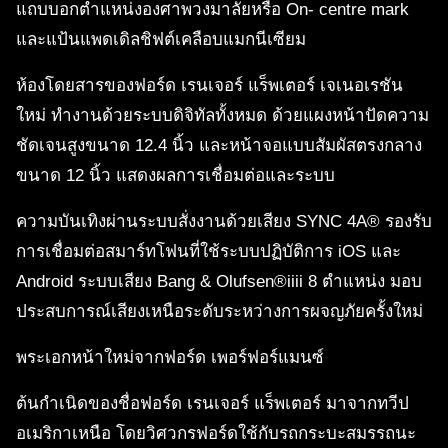
แถบบอกตำแหน่งองศาพวงมาลัยหรือ On- centre mark
และแป้นแพดเดิลชิฟต์เคลือบแมกนีเซียม
ห้องโดยสารของฟอร์ด เรนเจอร์ แร็พเตอร์ เจเนอเรชัน
ใหม่ ทำงานด้วยระบบดิจิทัลทั้งหมด ด้วยแผงหน้าปัดความ
ชัดเจนสูงขนาด 12.4 นิ้ว และหน้าจอแบบสัมผัสตรงกลาง
ขนาด 12 นิ้ว แสดงผลการเชื่อมต่อและระบบ
ความบันเทิงผ่านระบบสั่งงานด้วยเสียง SYNC 4A® รองรับ
การเชื่อมต่อสมาร์ทโฟนที่ใช้ระบบปฏิบัติการ iOS และ
Android ระบบเสียง Bang & Olufsen®iiii 8 ตำแหน่ง มอบ
ประสบการณ์เสียงเหนือระดับระหว่างการผจญภัยครั้งใหม่
พระเอกหน้าใหม่จากฟอร์ด เพอร์ฟอร์แมนซ์
ต้นกำเนิดของชื่อฟอร์ด เรนเจอร์ แร็พเตอร์ มาจากทวีป
อเมริกาเหนือ โดยวิศวกรฟอร์ดใช้กับรถกระบะสมรรถนะ