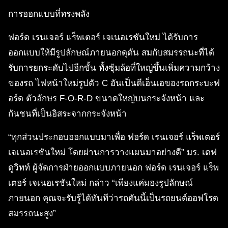
การออกแบบที่ทรงพลัง
ฟอร์ด เรนเจอร์ แร็พเตอร์ เจเนอเรชันใหม่ ได้รับการ
ออกแบบให้มีรูปลักษณ์ภายนอกดุดัน สมกับสมรรถนะที่ได้
รับการยกระดับไปอีกขั้น ทั้งซุ้มล้อที่ใหญ่ขึ้นเพิ่มความกว้าง
ของรถ ไฟหน้าใหม่รูปตัว C อันเป็นดีเอ็นเอของรถกระบะฟ
อร์ด ตัวอักษร F-O-R-D ขนาดใหญ่บนกระจังหน้า และ
กันชนที่เป็นอิสระจากกระจังหน้า
“ทุกส่วนประกอบออกแบบมาเพื่อ ฟอร์ด เรนเจอร์ แร็พเตอร์
เจเนอเรชันใหม่ โดยผ่านการวางแผนมาอย่างดี” มร. เดฟ
ดูวิทท์ ผู้จัดการฝ่ายออกแบบภายนอก ฟอร์ด เรนเจอร์ แร็พ
เตอร์ เจเนอเรชันใหม่ กล่าว “เพียงแค่มองรูปลักษณ์
ภายนอก คุณจะรับรู้ได้ทันทีว่ารถคันนี้เป็นรถยนต์ออฟโรด
สมรรถนะสูง”