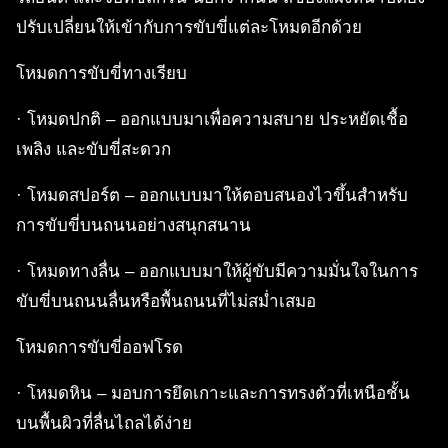
ปรับเปลี่ยนให้เข้ากับการขับขี่แต่ละโหมดอีกด้วย
โหมดการขับขี่ทางเรียบ
· โหมดปกติ – ออกแบบมาเพื่อความสบาย ประหยัดเชื้อ
เพลิง และขับขี่สะดวก
· โหมดสปอร์ต – ออกแบบมาให้ตอบสนองไวขึ้นสำหรับ
การขับขี่บนถนนอย่างสนุกสนาน
· โหมดทางลื่น – ออกแบบมาให้ผู้ขับมีความมั่นใจในการ
ขับขี่บนถนนลื่นหรือพื้นถนนที่ไม่สม่ำเสมอ
โหมดการขับขี่ออฟโรด
· โหมดหิน – มอบการยึดเกาะและการทรงตัวที่เหนือชั้น
บนพื้นผิวที่ลื่นไถลได้ง่าย