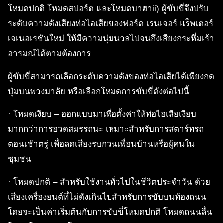
โหมดปกติ โหมดสปอร์ต และโหมดบาฮาii) ผู้ขับขี่จึงปรับ
ระดับความดังเสียงท่อไอเสียของฟอร์ด เรนเจอร์ แร็พเตอร์
เจเนอเรชันใหม่ ให้มีความนุ่มนวลไปจนถึงเสียงกระหึ่มเร้า
อารมณ์ได้ตามต้องการ
ผู้ขับขี่สามารถเลือกระดับความดังของท่อไอเสียได้เพียงกด
ปุ่มบนพวงมาลัย หรือเลือกโหมดการขับขี่ดังต่อไปนี้
· โหมดเงียบ – ออกแบบมาเพื่อตั้งค่าให้ท่อไอเสียเงียบ
มากกว่าการอวดสมรรถนะ เหมาะสำหรับการสตาร์ทรถ
ตอนเช้าตรู่ เพื่อลดเสียงรบกวนเพื่อนบ้านหรือผู้คนใน
ชุมชน
· โหมดปกติ – สำหรับใช้งานทั่วไปในชีวิตประจำวัน ด้วย
เสียงเครื่องยนต์ที่ไม่ดังเกินไปสำหรับการขับบนท้องถนน
โดยจะเป็นค่าเริ่มต้นกับการขับขี่โหมดปกติ โหมดถนนลื่น