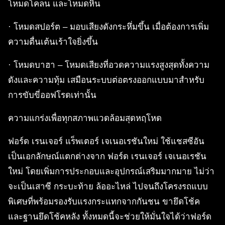
โหมดโคลน และโหมดหิน
· โหมดสปอร์ต – มอบเสียงดังกระหึ่มขึ้น เมื่อต้องการเพิ่ม
ความตื่นเต้นเร้าใจยิ่งขึ้น
· โหมดบาฮา – โหมดเสียงที่อวดความแรงสูงสุดทั้งความ
ดังและความทุ้ม เสมือนระบบต่อตรงออกแบบมาสำหรับ
การขับขี่ออฟโรดเท่านั้น
ความแกร่งเพื่อทุกสภาพแวดล้อมสุดหฤโหด
ฟอร์ด เรนเจอร์ แร็พเตอร์ เจเนอเรชันใหม่ ใช้แชสซีอัน
เป็นเอกลักษณ์แตกต่างจาก ฟอร์ด เรนเจอร์ เจเนอเรชัน
ใหม่ โดยเพิ่มการประกอบและอุปกรณ์เสริมมากมาย ไม่ว่า
จะเป็นเสาซี กระบะท้าย ล้ออะไหล่ ไปจนถึงโครงรถแบบ
พิเศษที่พร้อมรองรับแรงกระแทกจากกันชน ขายึดโช้ค
และฐานยึดโช้คหลัง ทั้งหมดนี้จะช่วยให้มั่นใจได้ว่าฟอร์ด