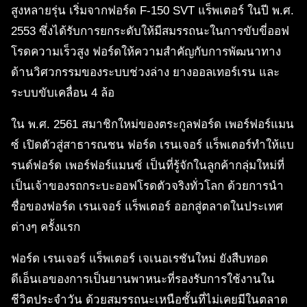
สูงหลายรุ่น เริ่มจากฟอร์ด F-150 SVT แร็พเตอร์ ในปี พ.ศ.
2553 ซึ่งได้รับการยกระดับให้มีสมรรถนะในการขับขี่ออฟ
โรดความเร็วสูง ฟอร์ดให้ความสำคัญกับการพัฒนาทาง
ด้านวิศวกรรมของระบบช่วงล่าง ยางออลเทอร์เรน และ
ระบบขับเคลื่อน 4 ล้อ
ใน พ.ศ. 2561 สมาชิกใหม่ของตระกูลฟอร์ด เพอร์ฟอร์แมน
ซ์ เปิดตัวสู่สาธารณชน ฟอร์ด เรนเจอร์ แร็พเตอร์ทำให้แบ
รนด์ฟอร์ด เพอร์ฟอร์แมนซ์ เป็นที่รู้จักในลูกค้ากลุ่มใหม่ที่
เป็นเจ้าของรถกระบะออฟโรดตัวจริงทั่วโลก ด้วยการนำ
ชื่อของฟอร์ด เรนเจอร์ แร็พเตอร์ ออกสู่ตลาดในประเทศ
ต่างๆ ครั้งแรก
ฟอร์ด เรนเจอร์ แร็พเตอร์ เจเนอเรชันใหม่ ยังสืบทอด
ดีเอ็นเอของการเป็นยานพาหนะที่รองรับการใช้งานใน
ชีวิตประจำวัน ด้วยสมรรถนะเหนือชั้นที่ไม่เคยมีในตลาด