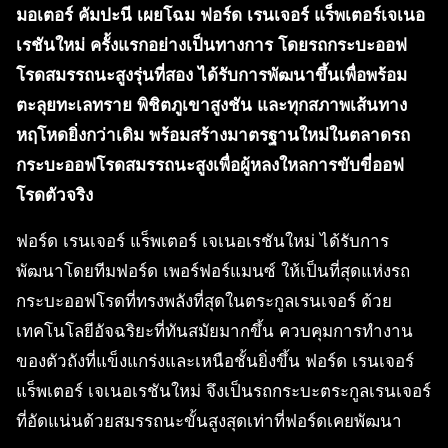
มอเตอร์ คัมปะนี เผยโฉม ฟอร์ด เรนเจอร์ แร็พเตอร์เจเนอ
เรชันใหม่ ครั้งแรกอย่างเป็นทางการ โดยรถกระบะออฟ
โรดสมรรถนะสูงรุ่นที่สอง ได้รับการพัฒนาขึ้นเพื่อพร้อม
ตะลุยทะเลทราย พิชิตภูเขาสูงชัน และทุกสภาพเส้นทาง
หฤโหดยิ่งกว่าเดิม พร้อมสร้างมาตรฐานใหม่ในตลาดรถ
กระบะออฟโรดสมรรถนะสูงเพื่อผู้หลงใหลการขับขี่ออฟ
โรดตัวจริง
ฟอร์ด เรนเจอร์ แร็พเตอร์ เจเนอเรชันใหม่ ได้รับการ
พัฒนาโดยทีมฟอร์ด เพอร์ฟอร์แมนซ์ ให้เป็นที่สุดแห่งรถ
กระบะออฟโรดที่ทรงพลังที่สุดในตระกูลเรนเจอร์ ด้วย
เทคโนโลยีอัจฉริยะที่ทันสมัยมากขึ้น ควบคุมการทำงาน
ของตัวถังที่แข็งแกร่งและเหนือชั้นยิ่งขึ้น ฟอร์ด เรนเจอร์
แร็พเตอร์ เจเนอเรชันใหม่ จึงเป็นรถกระบะตระกูลเรนเจอร์
ที่อัดแน่นด้วยสมรรถนะขั้นสูงสุดเท่าที่ฟอร์ดเคยพัฒนา