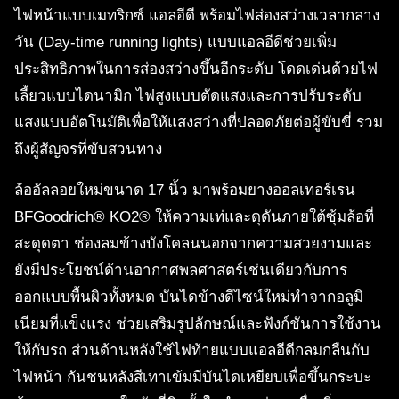
ไฟหน้าแบบเมทริกซ์ แอลอีดี พร้อมไฟส่องสว่างเวลากลาง
วัน (Day-time running lights) แบบแอลอีดีช่วยเพิ่ม
ประสิทธิภาพในการส่องสว่างขึ้นอีกระดับ โดดเด่นด้วยไฟ
เลี้ยวแบบไดนามิก ไฟสูงแบบตัดแสงและการปรับระดับ
แสงแบบอัตโนมัติเพื่อให้แสงสว่างที่ปลอดภัยต่อผู้ขับขี่ รวม
ถึงผู้สัญจรที่ขับสวนทาง
ล้ออัลลอยใหม่ขนาด 17 นิ้ว มาพร้อมยางออลเทอร์เรน
BFGoodrich® KO2® ให้ความเท่และดุดันภายใต้ซุ้มล้อที่
สะดุดตา ช่องลมข้างบังโคลนนอกจากความสวยงามและ
ยังมีประโยชน์ด้านอากาศพลศาสตร์เช่นเดียวกับการ
ออกแบบพื้นผิวทั้งหมด บันไดข้างดีไซน์ใหม่ทำจากอลูมิ
เนียมที่แข็งแรง ช่วยเสริมรูปลักษณ์และฟังก์ชันการใช้งาน
ให้กับรถ ส่วนด้านหลังใช้ไฟท้ายแบบแอลอีดีกลมกลืนกับ
ไฟหน้า กันชนหลังสีเทาเข้มมีบันไดเหยียบเพื่อขึ้นกระบะ