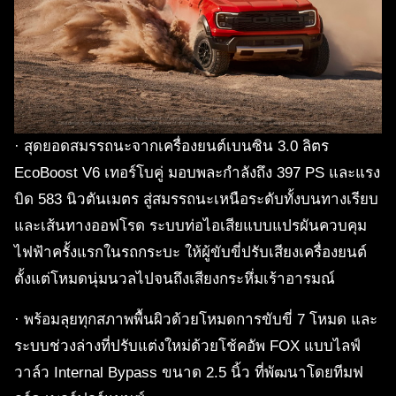
· สุดยอดสมรรถนะจากเครื่องยนต์เบนซิน 3.0 ลิตร
EcoBoost V6 เทอร์โบคู่ มอบพละกำลังถึง 397 PS และแรง
บิด 583 นิวตันเมตร สู่สมรรถนะเหนือระดับทั้งบนทางเรียบ
และเส้นทางออฟโรด ระบบท่อไอเสียแบบแปรผันควบคุม
ไฟฟ้าครั้งแรกในรถกระบะ ให้ผู้ขับขี่ปรับเสียงเครื่องยนต์
ตั้งแต่โหมดนุ่มนวลไปจนถึงเสียงกระหึ่มเร้าอารมณ์
· พร้อมลุยทุกสภาพพื้นผิวด้วยโหมดการขับขี่ 7 โหมด และ
ระบบช่วงล่างที่ปรับแต่งใหม่ด้วยโช้คอัพ FOX แบบไลฟ์
วาล์ว Internal Bypass ขนาด 2.5 นิ้ว ที่พัฒนาโดยทีมฟ