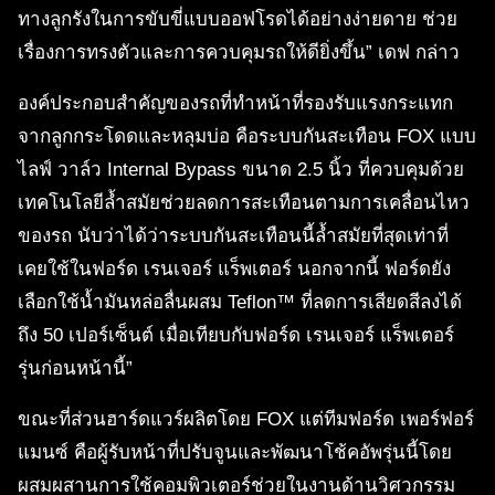
ทางลูกรังในการขับขี่แบบออฟโรดได้อย่างง่ายดาย ช่วย
เรื่องการทรงตัวและการควบคุมรถให้ดียิ่งขึ้น” เดฟ กล่าว
องค์ประกอบสำคัญของรถที่ทำหน้าที่รองรับแรงกระแทก
จากลูกกระโดดและหลุมบ่อ คือระบบกันสะเทือน FOX แบบ
ไลฟ์ วาล์ว Internal Bypass ขนาด 2.5 นิ้ว ที่ควบคุมด้วย
เทคโนโลยีล้ำสมัยช่วยลดการสะเทือนตามการเคลื่อนไหว
ของรถ นับว่าได้ว่าระบบกันสะเทือนนี้ล้ำสมัยที่สุดเท่าที่
เคยใช้ในฟอร์ด เรนเจอร์ แร็พเตอร์ นอกจากนี้ ฟอร์ดยัง
เลือกใช้น้ำมันหล่อลื่นผสม Teflon™ ที่ลดการเสียดสีลงได้
ถึง 50 เปอร์เซ็นต์ เมื่อเทียบกับฟอร์ด เรนเจอร์ แร็พเตอร์
รุ่นก่อนหน้านี้”
ขณะที่ส่วนฮาร์ดแวร์ผลิตโดย FOX แต่ทีมฟอร์ด เพอร์ฟอร์
แมนซ์ คือผู้รับหน้าที่ปรับจูนและพัฒนาโช้คอัพรุ่นนี้โดย
ผสมผสานการใช้คอมพิวเตอร์ช่วยในงานด้านวิศวกรรม