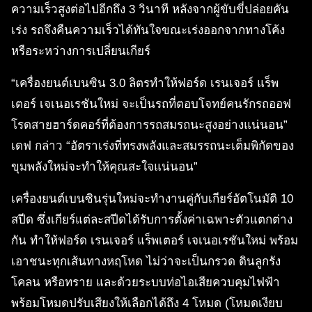
ความเร็วสูงต่อไปอีกถึง 3 วินาที หลังจากผู้ขับขี่ปล่อยคัน
เร่ง รถจึงคืนความเร็วได้ทันใจขณะเร่งออกจากทางโค้ง
หรือระหว่างการเปลี่ยนเกียร์
“เครื่องยนต์เบนซิน 3.0 ลิตรทำให้ฟอร์ด เรนเจอร์ แร็พ
เตอร์ เจเนอเรชันใหม่ จะเป็นรถที่ตอบโจทย์คนรักรถออฟ
โรดสายฮาร์ดคอร์ที่ต้องการรถสมรถนะสูงอย่างแน่นอน”
เดฟ กล่าว “อัตราเร่งที่ทรงพลังและสมรรถนะเต็มพิกัดของ
ขุมพลังใหม่จะทำให้คุณสะใจแน่นอน”
เครื่องยนต์เบนซินรุ่นใหม่จะทำงานคู่กับเกียร์อัตโนมัติ 10
สปีด ซึ่งเกียร์แต่ละสปีดได้รับการตั้งค่าเฉพาะตัวแตกต่าง
กัน ทำให้ฟอร์ด เรนเจอร์ แร็พเตอร์ เจเนอเรชันใหม่ พร้อม
เอาชนะทุกเส้นทางหฤโหด ไม่ว่าจะเป็นกรวด ดินลูกรัง
โคลน หรือทราย และด้วยระบบท่อไอเสียควบคุมไฟฟ้า
พร้อมโหมดปรับเสียงให้เลือกได้ถึง 4 โหมด (โหมดเงียบ