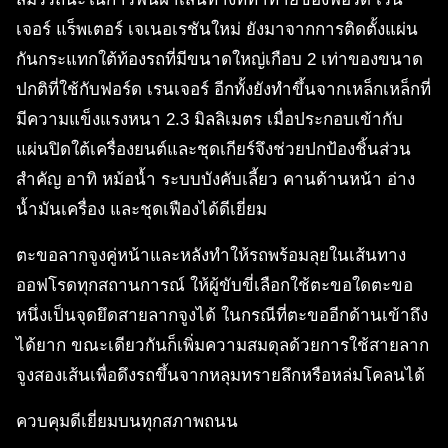
เจอร์ แร็พเตอร์ เจเนอเรชันใหม่ ยังมาจากการติดตั้งแผ่น
กันกระแทกใต้ท้องรถที่มีขนาดใหญ่เกือบ 2 เท่าของขนาด
ปกติที่ใช้กับฟอร์ด เรนเจอร์ อีกทั้งยังทำขึ้นจากเหล็กเหล็กที่
มีความแข็งแรงหนา 2.3 มิลลิเมตร เมื่อประกอบเข้ากับ
แผ่นปิดใต้เครื่องยนต์และชุดเกียร์จึงช่วยปกป้องชิ้นส่วน
สำคัญ อาทิ หม้อน้ำ ระบบบังคับเลี้ยว คานด้านหน้า อ่าง
น้ำมันเครื่อง และชุดเฟืองได้ดีเยี่ยม
ตะขอลากจูงคู่หน้าและหลังทำให้รถพร้อมลุยในเส้นทาง
ออฟโรดทุกสถานการณ์ ให้ผู้ขับขี่เลือกใช้ตะขอใดตะขอ
หนึ่งเป็นจุดยึดสายลากจูงได้ ในกรณีที่ตะขออีกด้านเข้าถึง
ได้ยาก ขณะเดียวกันก็เพิ่มความสมดุลด้วยการใช้สายลาก
จูงสองเส้นเพื่อดึงรถขึ้นจากหลุมทรายลึกหรือหล่มโคลนได้
ควบคุมดีเยี่ยมบนทุกสภาพถนน