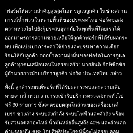
“ฟอร์ดให้ความสำคัญสูงสุดในการดูแลลูกค้า ในช่วงสถาน
การณ์น้ำท่วนในหลายพื้นที่ของประเทศไทย ฟอร์ดขอส่ง
ความห่วงใยไปยังผู้ประสบอุทกภัยในทุกพื้นที่โดยเราได้
ออกมาตรการความช่วยเหลือให้ลูกค้าฟอร์ดที่ได้รับผลกระ
ทบ เพื่อแบ่งเบาภาระค่าใช้จ่ายและบรรเทาความเดือด
ร้อนให้กับลูกค้า ตอกย้ำความมุ่งมั่นของฟอร์ดในการดูแล
ลูกค้าทุกคนเสมือนคนในครอบครัว” นายสันติ จิตพิชิตชัย
ผู้อำนวยการฝ่ายบริการลูกค้า ฟอร์ด ประเทศไทย กล่าว
ทั้งนี้ ลูกค้ารถยนต์ฟอร์ดที่ได้รับผลกระทบและความเสีย
หายจากน้ำท่วม สามารถเข้ารับบริการตรวจสภาพทั่วไป
ฟรี 30 รายการ ซึ่งจะครอบคลุมในส่วนของเครื่องยนต์
เบรก ช่วงล่าง ระบบส่งกำลัง ระบบไฟฟ้าและตัวถัง พร้อม
รับส่วนลดค่าอะไหล่ น้ำมันหล่อลื่นสูงถึง 40% และส่วนลด
ค่าแรงสูงถึง 30% โดยสิทธิประโยชน์นี้จะไม่ครอบคลุม