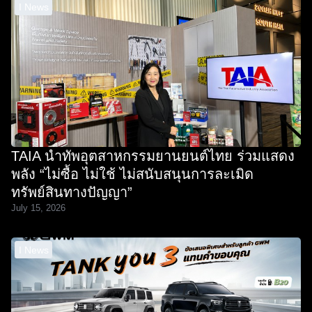
I News
TAIA นำทัพอุตสาหกรรมยานยนต์ไทย ร่วมแสดง
พลัง “ไม่ซื้อ ไม่ใช้ ไม่สนับสนุนการละเมิด
ทรัพย์สินทางปัญญา”
July 15, 2026
I News