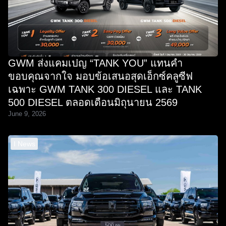
GWM ส่งแคมเปญ “TANK YOU” แทนคำ
ขอบคุณจากใจ มอบข้อเสนอสุดเอ็กซ์คลูซีฟ
เฉพาะ GWM TANK 300 DIESEL และ TANK
500 DIESEL ตลอดเดือนมิถุนายน 2569
June 9, 2026
I News