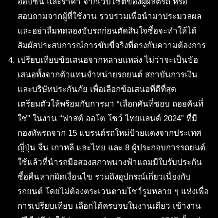
ออปชั่น และราคา จากเว็บไซต์ของผู้ผลิตรถ หรือ
สอบถามจากผู้ที่ใช้งาน รวบรวมเพื่อนำมาประมวลผล
และอย่าลืมทดลองขับรถก่อนตัดสินใจซื้อจะทำให้ได้
สัมผัสประสบการณ์การขับขี่จริงที่ตรงกับความต้องการ
เปรียบเทียบข้อเสนอจากหลายแหล่ง ไม่ว่าจะเป็นข้อ
เสนอทั้งจากตัวแทนจำหน่ายรถยนต์ สถาบันการเงิน
และบริษัทประกันภัย เพื่อเลือกข้อเสนอที่ดีที่สุด
เตรียมตัวให้พร้อมกับการมา “เลือกคันที่ชอบ ถอยคันที่
ใช่” ในงาน “ฟาสต์ ออโต โชว์ ไทยแลนด์ 2024” ที่มี
กองทัพรถจาก 15 แบรนด์รถใหม่ป้ายแดงจากประเทศ
ญี่ปุ่น จีน เกาหลี และไทย และ 8 ผู้ประกอบการรถยนต์
ใช้แล้วที่นำรถมือสองสภาพนางฟ้าแถมมีใบรับประกัน
ซื้อคืนหากผิดเงื่อนไข รวมถึงอุปกรณ์เกี่ยวเนื่องกับ
รถยนต์ โดยไม่ต้องตระเวนตามโชว์รูมหลาย ๆ แห่งเพื่อ
การเปรียบเทียบ เลือกได้ครบจบในงานเดียว เข้างาน