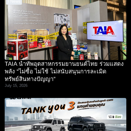
I News
TAIA นำทัพอุตสาหกรรมยานยนต์ไทย ร่วมแสดง
พลัง “ไม่ซื้อ ไม่ใช้ ไม่สนับสนุนการละเมิด
ทรัพย์สินทางปัญญา”
July 15, 2026
I News