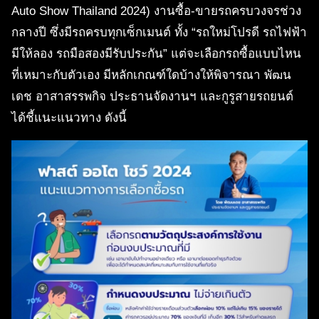
Auto Show Thailand 2024) งานซื้อ-ขายรถครบวงจรช่วง
กลางปี ซึ่งมีรถครบทุกเซ็กเมนต์ ทั้ง “รถใหม่โปรดี รถไฟฟ้า
มีให้ลอง รถมือสองมีรับประกัน” แต่จะเลือกรถซื้อแบบไหน
ที่เหมาะกับตัวเอง มีหลักเกณฑ์ใดบ้างให้พิจารณา พัฒน
เดช อาสาสรรพกิจ ประธานจัดงานฯ และกูรูสายรถยนต์
ได้ชี้แนะแนวทาง ดังนี้