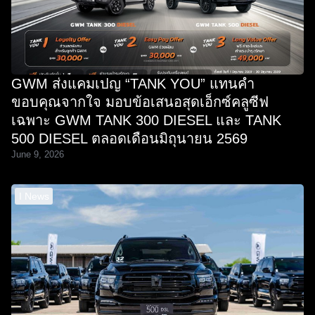
GWM ส่งแคมเปญ “TANK YOU” แทนคำ
ขอบคุณจากใจ มอบข้อเสนอสุดเอ็กซ์คลูซีฟ
เฉพาะ GWM TANK 300 DIESEL และ TANK
500 DIESEL ตลอดเดือนมิถุนายน 2569
June 9, 2026
I News