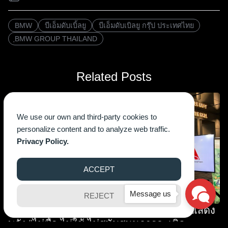
BMW
บีเอ็มดับเบิ้ลยู
บีเอ็มดับเบิลยู กรุ๊ป ประเทศไทย
ฺBMW GROUP THAILAND
Related Posts
I News
We use our own and third-party cookies to
personalize content and to analyze web traffic.
Privacy Policy.
ACCEPT
Message us
REJECT
TAIA นำทัพอุตสาหกรรมยานยนต์ไทย ร่วมแสดง
พลัง “ไม่ซื้อ ไม่ใช้ ไม่สนับสนุนการละเมิด