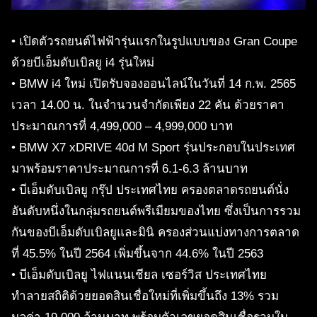
• เปิดตัวรถยนต์ไฟฟ้ารุ่นแรกในรูปแบบของ Gran Coupe
ด้วยบีเอ็มดับเบิลยู i4 รุ่นใหม่
• BMW i4 ใหม่ เปิดรับจองออนไลน์ในวันที่ 14 ก.พ. 2565
เวลา 14.00 น. ในจำนวนจำกัดเพียง 22 คัน ด้วยราคา
ประมาณการที่ 4,499,000 – 4,999,000 บาท
• BMW X7 xDRIVE 40d M Sport รุ่นประกอบในประเทศ
มาพร้อมราคาประมาณการที่ 6.1-6.3 ล้านบาท
• บีเอ็มดับเบิลยู กรุ๊ป ประเทศไทย ครองตลาดรถยนต์นั่ง
อันดับหนึ่งในกลุ่มรถยนต์พรีเมียมของไทย ซึ่งเป็นการรวม
กันของบีเอ็มดับเบิลยูและมินิ ครองส่วนแบ่งทางการตลาด
ที่ 45.5% ในปี 2564 เพิ่มขึ้นจาก 44.6% ในปี 2563
• บีเอ็มดับเบิลยู ไฟแนนเชียล เซอร์วิส ประเทศไทย
ทำลายสถิติด้วยยอดสินเชื่อใหม่ที่เพิ่มขึ้นถึง 13% รวม