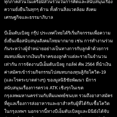
ทุกภาคส่วนในเครือมีส่วนร่วมในการคิดและสนับสนุนเรื่อง
ความยั่งยืนในทุกๆ ด้าน ทั้งด้านสิ่งแวดล้อม สังคม
เศรษฐกิจและธรรมาภิบาล
บีเอ็มดับเบิลยู กรุ๊ป ประเทศไทยได้ริเริ่มกิจกรรมเพื่อความ
ยั่งยืนเพื่อสนับสนุนสังคมไทยมากมาย เช่น การทำงานร่วม
กันระหว่างผู้จำหน่ายอย่างเป็นทางการกับลูกค้าด้วยการ
สมทบเพิ่มจากเงินบริจาคของลูกค้าแต่ละรายในจำนวน
เท่ากัน การจัดงานบีเอ็มดับเบิลยู กอล์ฟ คัพ 2564 ที่นำเงิน
ค่าสมัครเข้าร่วมกิจกรรมไปสมทบกองทุนสู้ภัยโควิด-19
(และโรคระบาดต่างๆ) ของมูลนิธิชัยพัฒนา มีการ
สนับสนุนเรื่องการตรวจ ATK เชิงรุกในเขต
กรุงเทพมหานครร่วมกับทีมแพทย์ชนบท รวมถึงอาสาสมัคร
ที่ดูแลเรื่องการส่งอาหารและยาสำหรับผู้ที่ได้รับเชื้อโควิด
ในกรุงเทพฯ นอกจากนี้ทางบีเอ็มดับเบิลยูและมินิยังได้จับ