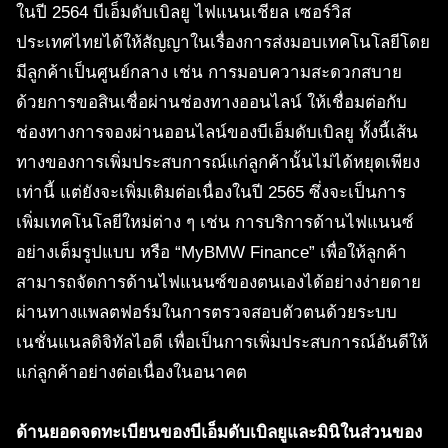
ในปี 2564 บีเอ็มดับเบิลยู ไฟแนนเชียล เซอร์วิส
ประเทศไทยได้ให้สัญญาในเรื่องการส่งมอบเทคโนโลยีโดย
มีลูกค้าเป็นศูนย์กลาง เช่น การมอบความสะดวกสบาย
ด้วยการขอสินเชื่อผ่านช่องทางออนไลน์ ให้เชื่อมต่อกับ
ช่องทางการจองผ่านออนไลน์ของบีเอ็มดับเบิลยู ทั้งนี้เส้น
ทางของการเพิ่มประสบการณ์แก่ลูกค้านั้นไม่ได้หยุดเพียง
เท่านี้ แต่ยังจะเพิ่มเติมต่อเนื่องในปี 2565 ซึ่งจะเป็นการ
เพิ่มเทคโนโลยีใหม่ต่าง ๆ เช่น การบริการด้านไฟแนนซ์
อย่างเต็มรูปแบบ หรือ “MyBMW Finance” เพื่อให้ลูกค้า
สามารถจัดการด้านไฟแนนซ์ของตนเองได้อย่างง่ายดาย
ผ่านทางแพลตฟอร์มในการตรวจสอบตัวตนด้วยระบบ
เนชั่นแนลดิจิทัลไอดี เพื่อเป็นการเพิ่มประสบการณ์อันดีให้
แก่ลูกค้าอย่างต่อเนื่องในอนาคต
ด้านยอดจดทะเบียนของบีเอ็มดับเบิลยูและมินิในส่วนของ