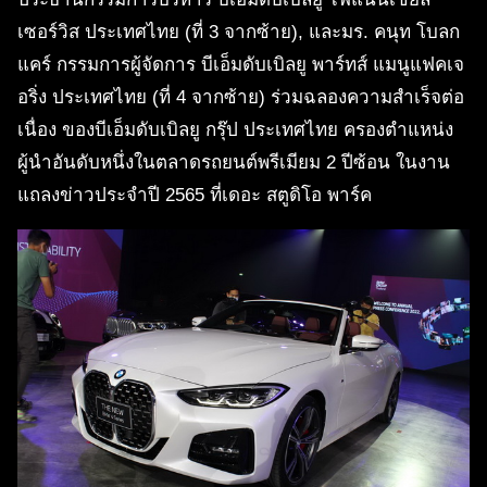
เซอร์วิส ประเทศไทย (ที่ 3 จากซ้าย), และมร. คนุท โบลก
แคร์ กรรมการผู้จัดการ บีเอ็มดับเบิลยู พาร์ทส์ แมนูแฟคเจ
อริ่ง ประเทศไทย (ที่ 4 จากซ้าย) ร่วมฉลองความสำเร็จต่อ
เนื่อง ของบีเอ็มดับเบิลยู กรุ๊ป ประเทศไทย ครองตำแหน่ง
ผู้นำอันดับหนึ่งในตลาดรถยนต์พรีเมียม 2 ปีซ้อน ในงาน
แถลงข่าวประจำปี 2565 ที่เดอะ สตูดิโอ พาร์ค