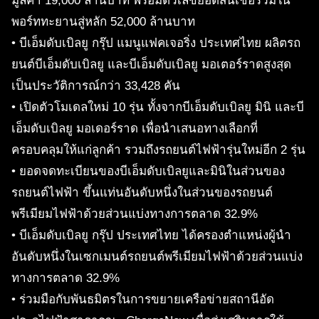
มูลค่า 19,000 ล้านบาท พร้อมตัวเลขยอดสินเชื่อรวมใน
พอร์ททะยานสู่หลัก 52,000 ล้านบาท
• บีเอ็มดับเบิลยู กรุ๊ป แมนูแฟคเจอริ่ง ประเทศไทย ผลิตรถ
ยนต์บีเอ็มดับเบิลยู และบีเอ็มดับเบิลยู มอเตอร์ราดสูงสุด
เป็นประวัติการณ์กว่า 33,428 คัน
• เปิดตัวโมเดลใหม่ 10 รุ่น ทั้งจากบีเอ็มดับเบิลยู มินิ และบี
เอ็มดับเบิลยู มอเดอร์ราด เพื่อนำเสนอทางเลือกที่
ครอบคลุมให้แก่ลูกค้า รวมถึงรถยนต์ไฟฟ้ารุ่นใหม่อีก 2 รุ่น
• ยอดจดทะเบียนของบีเอ็มดับเบิลยูและมินิในส่วนของ
รถยนต์ไฟฟ้า ขึ้นแท่นอันดับหนึ่งในส่วนของรถยนต์
พรีเมียมไฟฟ้าด้วยส่วนแบ่งทางการตลาด 32.9%
• บีเอ็มดับเบิลยู กรุ๊ป ประเทศไทย ได้ครองตำแหน่งผู้นำ
อันดับหนึ่งในเซกเมนต์รถยนต์พรีเมียมไฟฟ้าด้วยส่วนแบ่ง
ทางการตลาด 32.9%
• ร่วมมือกับพันธมิตรในการขยายเครือข่ายสถานีอัด