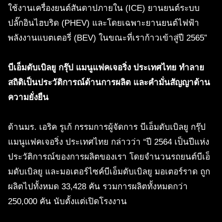
ใช้งานเครื่องยนต์สันดาปภายใน (ICE) ยานยนต์ระบบ
ปลั๊กอินไฮบริด (PHEV) และโดยเฉพาะยานยนต์ไฟฟ้า
พลังงานแบตเตอรี่ (BEV) ในขณะที่เราก้าวเข้าสู่ปี 2565”
บีเอ็มดับเบิลยู กรุ๊ป แมนูแฟคเจอริ่ง ประเทศไทย ทำลาย
สถิติเป็นประวัติการณ์ด้านการผลิต และคำมั่นสัญญาด้าน
ความยั่งยืน
ด้านมร. เอริค รูเก้ กรรมการผู้จัดการ บีเอ็มดับเบิลยู กรุ๊ป
แมนูแฟคเจอริ่ง ประเทศไทย กล่าวว่า “ปี 2564 เป็นปีแห่ง
ประวัติการณ์ของการผลิตของเรา โดยจำนวนรถยนต์บีเอ็
มดับเบิลยู และมอเตอร์ไซค์บีเอ็มดับเบิลยู มอเตอร์ราด ถูก
ผลิตไปทั้งหมด 33,428 คัน รวมการผลิตทั้งหมดกว่า
250,000 คัน นับตั้งแต่เปิดโรงงาน