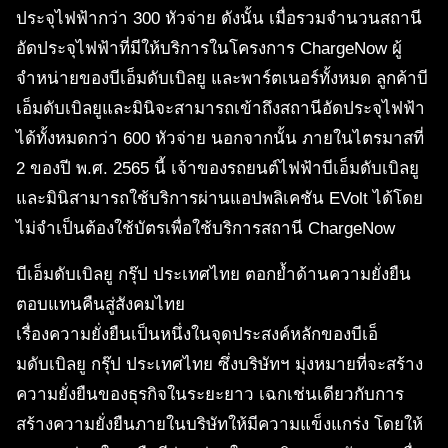
ประจุไฟฟ้ากว่า 300 หัวจ่าย ดังนั้น เมื่อรวมจำนวนสถานี
อัดประจุไฟฟ้าที่มีให้บริการในโครงการ ChargeNow ผู้
จำหน่ายของบีเอ็มดับเบิลยู และพาร์ตเนอร์ทั้งหมด ลูกค้าบี
เอ็มดับเบิลยูและมินิจะสามารถเข้าถึงสถานีอัดประจุไฟฟ้า
ได้ทั้งหมดกว่า 600 หัวจ่าย นอกจากนั้น ภายในไตรมาสที่
2 ของปี พ.ศ. 2565 นี้ เจ้าของรถยนต์ไฟฟ้าบีเอ็มดับเบิลยู
และมินิสามารถใช้บริการผ่านแอปพลิเคชัน EVolt ได้โดย
ไม่จำเป็นต้องใช้บัตรเพื่อใช้บริการสถานี ChargeNow
บีเอ็มดับเบิลยู กรุ๊ป ประเทศไทย ตอกย้ำด้านความยั่งยืน
ตอบแทนคืนสู่สังคมไทย
เรื่องความยั่งยืนเป็นหนึ่งในจุดประสงค์หลักของบีเอ็
มดับเบิลยู กรุ๊ป ประเทศไทย ซึ่งบริษัทฯ มุ่งหมายที่จะสร้าง
ความยั่งยืนของธุรกิจในระยะยาว เฉกเช่นเดียวกับการ
สร้างความยั่งยืนภายในบริษัทให้มีความแข็งแกร่ง โดยให้