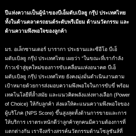
ปีแห่งความเป็นผู้นำของบีเอ็มดับเบิลยู กรุ๊ป ประเทศไทย
ทั้งในด้านตลาดรถยนต์ระดับพรีเมียม ด้านนวัตกรรม และ
ด้านความพึงพอใจของลูกค้า
มร. อเล็กซานเดอร์ บารากา ประธานและซีอีโอ บีเอ็
มดับเบิลยู กรุ๊ป ประเทศไทย เผยว่า “ในขณะที่เรากำลัง
ก้าวเข้าสู่ยุคใหม่ของการขับเคลื่อนแห่งอนาคต บีเอ็
มดับเบิลยู กรุ๊ป ประเทศไทย ยังคงมุ่งมั่นดำเนินงานตาม
เป้าหมายด้วยการส่งมอบความพึงพอใจในการขับขี่ พร้อม
เทคโนโลยีที่ล้ำสมัย และแนวคิดพลังแห่งทางเลือก (Power
of Choice) ให้กับลูกค้า ส่งผลให้คะแนนความพึงพอใจของ
ผู้บริโภค (NPS Score) ขึ้นสูงสุดทั้งด้านการขายและการ
ให้บริการ เราตระหนักดีว่าลูกค้าทุกคนมีความต้องการที่
แตกต่างกัน เราจึงสร้างสรรค์นวัตกรรมด้านโซลูชันส์ที่