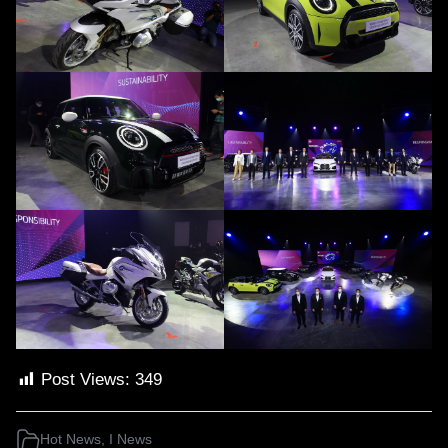
Post Views:
349
Hot News
,
I News