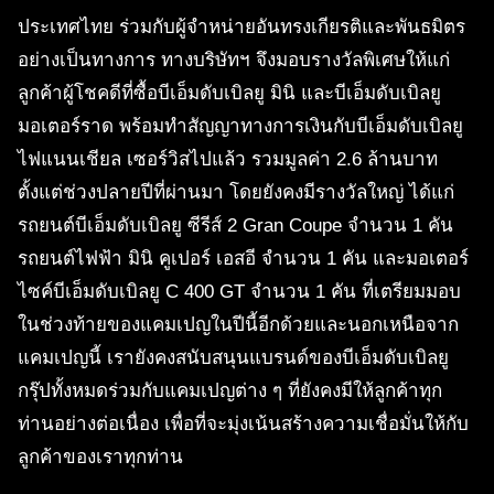
ประเทศไทย ร่วมกับผู้จำหน่ายอันทรงเกียรติและพันธมิตร
อย่างเป็นทางการ ทางบริษัทฯ จึงมอบรางวัลพิเศษให้แก่
ลูกค้าผู้โชคดีที่ซื้อบีเอ็มดับเบิลยู มินิ และบีเอ็มดับเบิลยู
มอเตอร์ราด พร้อมทำสัญญาทางการเงินกับบีเอ็มดับเบิลยู
ไฟแนนเชียล เซอร์วิสไปแล้ว รวมมูลค่า 2.6 ล้านบาท
ตั้งแต่ช่วงปลายปีที่ผ่านมา โดยยังคงมีรางวัลใหญ่ ได้แก่
รถยนต์บีเอ็มดับเบิลยู ซีรีส์ 2 Gran Coupe จำนวน 1 คัน
รถยนต์ไฟฟ้า มินิ คูเปอร์ เอสอี จำนวน 1 คัน และมอเตอร์
ไซค์บีเอ็มดับเบิลยู C 400 GT จำนวน 1 คัน ที่เตรียมมอบ
ในช่วงท้ายของแคมเปญในปีนี้อีกด้วยและนอกเหนือจาก
แคมเปญนี้ เรายังคงสนับสนุนแบรนด์ของบีเอ็มดับเบิลยู
กรุ๊ปทั้งหมดร่วมกับแคมเปญต่าง ๆ ที่ยังคงมีให้ลูกค้าทุก
ท่านอย่างต่อเนื่อง เพื่อที่จะมุ่งเน้นสร้างความเชื่อมั่นให้กับ
ลูกค้าของเราทุกท่าน