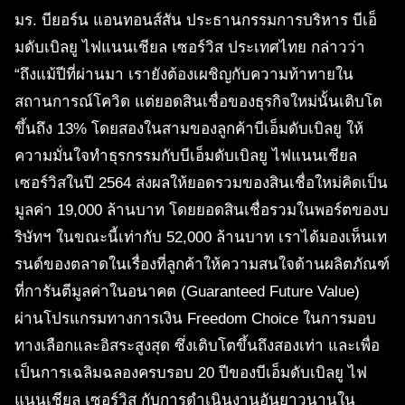
มร. บียอร์น แอนทอนส์สัน ประธานกรรมการบริหาร บีเอ็
มดับเบิลยู ไฟแนนเชียล เซอร์วิส ประเทศไทย กล่าวว่า
“ถึงแม้ปีที่ผ่านมา เรายังต้องเผชิญกับความท้าทายใน
สถานการณ์โควิด แต่ยอดสินเชื่อของธุรกิจใหม่นั้นเติบโต
ขึ้นถึง 13% โดยสองในสามของลูกค้าบีเอ็มดับเบิลยู ให้
ความมั่นใจทำธุรกรรมกับบีเอ็มดับเบิลยู ไฟแนนเชียล
เซอร์วิสในปี 2564 ส่งผลให้ยอดรวมของสินเชื่อใหม่คิดเป็น
มูลค่า 19,000 ล้านบาท โดยยอดสินเชื่อรวมในพอร์ตของบ
ริษัทฯ ในขณะนี้เท่ากับ 52,000 ล้านบาท เราได้มองเห็นเท
รนด์ของตลาดในเรื่องที่ลูกค้าให้ความสนใจด้านผลิตภัณฑ์
ที่การันตีมูลค่าในอนาคต (Guaranteed Future Value)
ผ่านโปรแกรมทางการเงิน Freedom Choice ในการมอบ
ทางเลือกและอิสระสูงสุด ซึ่งเติบโตขึ้นถึงสองเท่า และเพื่อ
เป็นการเฉลิมฉลองครบรอบ 20 ปีของบีเอ็มดับเบิลยู ไฟ
แนนเชียล เซอร์วิส กับการดำเนินงานอันยาวนานใน