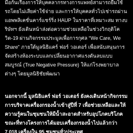
มือกันเรื่องการให้บุคคลากรทางการแพทย์สามารถยืมใช้
รถโดยไม่เสียค่าใช้จ่าย และการให้บุคคลทั่วไปเช่ารถผ่าน
แอพพลิเคชั่นคาร์แชร์ริ่ง HAUP ในราคาที่เหมาะสม ทางบ
ริษัทฯ ยังเดินหน้าส่งต่อความช่วยเหลือในช่วงวิกฤติโค
วิด-19 ผ่านกิจกรรมประมูลเพื่อการกุศล “We Care, We
Share” ภายใต้มูลนิธิแคร์ ฟอร์ วอเตอร์ เพื่อสนับสนุนการ
จัดสร้างห้องระบบแลกเปลี่ยนอากาศแรงดันลบแบบ
สมบูรณ์ (True Negative Pressure) ให้แก่โรงพยาบาล
ต่างๆ โดยมูลนิธิชัยพัฒนา
นอกจากนี้ มูลนิธิแคร์ ฟอร์ วอเตอร์ ยังคงเดินหน้ากิจกรรม
การบริจาคเครื่องกรองน้ำเข้าสู่ปีที่ 7 เพื่อช่วยเหลือและให้
ความรู้คนในชุมชนให้มีน้ำสะอาดสำหรับอุปโภคบริโภค
ขณะที่ทางโครงการได้มอบเครื่องกรองน้ำไปแล้วกว่า
7,018 เครื่องใน 95 ชุมชนทั่วประเทศ