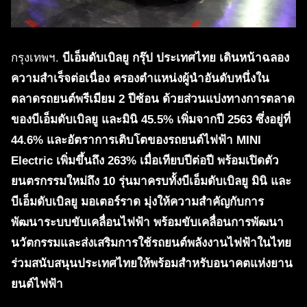
กรุงเทพฯ.
บีเอ็มดับเบิลยู กรุ๊ป ประเทศไทย เดินหน้าฉลอง
ความสำเร็จต่อเนื่อง ครองตำแหน่งผู้นำอันดับหนึ่งใน
ตลาดรถยนต์พรีเมียม 2 ปีซ้อน ด้วยส่วนแบ่งทางการตลาด
ของบีเอ็มดับเบิลยู และมินิ 45.5% เพิ่มจากปี 2563 ซึ่งอยู่ที่
44.6% และอัตราการเติบโตของรถยนต์ไฟฟ้า MINI
Electric เพิ่มขึ้นถึง 263% เมื่อเทียบปีต่อปี พร้อมเปิดตัว
ยนตรกรรมใหม่ถึง 10 รุ่นมาครบทั้งบีเอ็มดับเบิลยู มินิ และ
บีเอ็มดับเบิลยู มอเตอร์ราด มุ่งให้ความสำคัญกับการ
พัฒนาระบบขับเคลื่อนไฟฟ้า พร้อมขับเคลื่อนการพัฒนา
นวัตกรรมและส่งเสริมการใช้รถยนต์พลังงานไฟฟ้าในไทย
ร่วมสนับสนุนประเทศไทยให้พร้อมสำหรับอนาคตแห่งยาน
ยนต์ไฟฟ้า