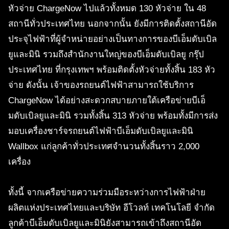
หัวจ่าย ChargeNow ไปแล้วทั้งหมด 130 หัวจ่าย ใน 48
สถานีทั่วประเทศไทย นอกจากนั้น ยังมีการติดตั้งสถานีอัด
ประจุไฟฟ้าที่ผู้จำหน่ายอย่างเป็นทางการของบีเอ็มดับเบิล
ยูและมินิ รวมถึงสำนักงานใหญ่ของบีเอ็มดับเบิลยู กรุ๊ป
ประเทศไทย ที่กรุงเทพฯ พร้อมติดตั้งหัวจ่ายทั้งสิ้น 183 หัว
จ่าย ดังนั้น เจ้าของรถยนต์ไฟฟ้าสามารถใช้บริการ
ChargeNow ได้อย่างสะดวกสบายภายใต้เครือข่ายบีเอ็
มดับเบิลยูและมินิ รวมทั้งสิ้น 313 หัวจ่าย พร้อมทั้งมีการส่ง
มอบเครื่องชาร์จรถยนต์ไฟฟ้าบีเอ็มดับเบิลยูและมินิ
Wallbox แก่ลูกค้าทั่วประเทศจำนวนทั้งสิ้นราว 2,000
เครื่อง
ทั้งนี้ จากเครือข่ายความร่วมมือระหว่างการไฟฟ้าฝ่าย
ผลิตแห่งประเทศไทยและบริษัท อีโวลท์ เทคโนโลยี จำกัด
ลูกค้าบีเอ็มดับเบิลยูและมินิยังสามารถเข้าถึงสถานีอัด